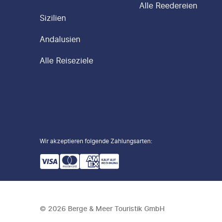
Alle Reedereien
Sizilien
Andalusien
Alle Reiseziele
Wir akzeptieren folgende Zahlungsarten
:
©
2026
Berge & Meer Touristik GmbH