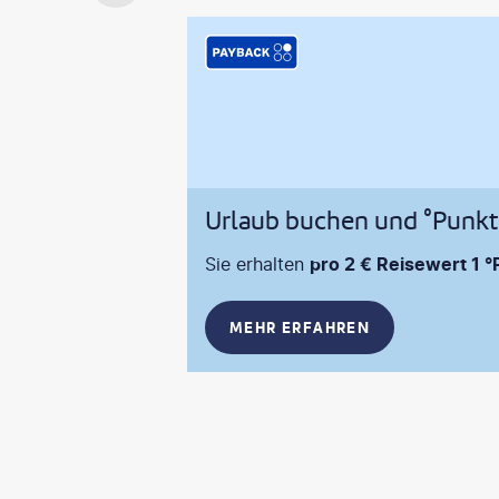
Urlaub buchen und °Punk
Sie erhalten
pro 2 € Reisewert 1 °
MEHR ERFAHREN