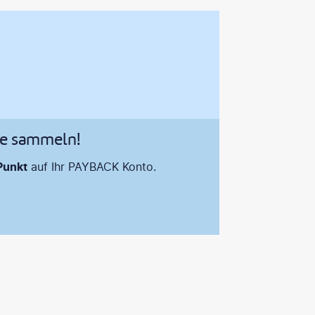
te sammeln!
Punkt
auf Ihr PAYBACK Konto.