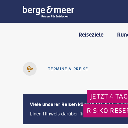
Reiseziele
Run
TERMINE & PREISE
JETZT 4 TA
Viele unserer Reisen können Sie 4 Tage ohn
RISIKO RESE
Einen Hinweis darüber finden Sie im nächsten