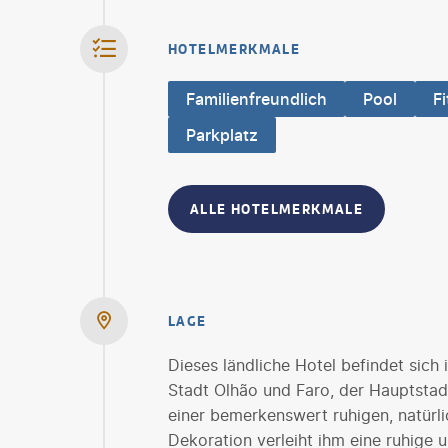
HOTELMERKMALE
Familienfreundlich
Pool
F
Parkplatz
ALLE HOTELMERKMALE
LAGE
Dieses ländliche Hotel befindet sich
Stadt Olhão und Faro, der Hauptstadt 
einer bemerkenswert ruhigen, natürl
Dekoration verleiht ihm eine ruhige u