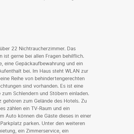
 über 22 Nichtraucherzimmer. Das
 ist gerne bei allen Fragen behilflich.
be, eine Gepäckaufbewahrung und ein
ufenthalt bei. Im Haus steht WLAN zur
 eine Reihe von behindertengerechten
ichtungen sind vorhanden. Es ist eine
e zum Schlendern und Stöbern einladen.
tz gehören zum Gelände des Hotels. Zu
ses zählen ein TV-Raum und ein
em Auto können die Gäste dieses in einer
Parkplatz parken. Unter den weiteren
ietung, ein Zimmerservice, ein