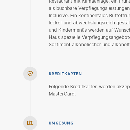
Restaurant mit Klimaanlage, ein Früh
als buchbare Verpflegungsleistungen
Inclusive. Ein kontinentales Buffetf
lecker und abwechslungsreich gestalt
und Kindermenüs werden auf Wunsch z
Haus spezielle Verpflegungsangebote 
Sortiment alkoholischer und alkoholf
KREDITKARTEN
Folgende Kreditkarten werden akzept
MasterCard.
UMGEBUNG