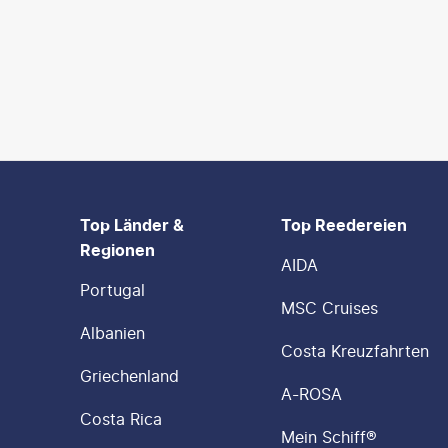
FOOTER
Footer navigation
Top Länder &
Top Reedereien
Regionen
AIDA
Portugal
MSC Cruises
Albanien
Costa Kreuzfahrten
Griechenland
A-ROSA
Costa Rica
Mein Schiff®