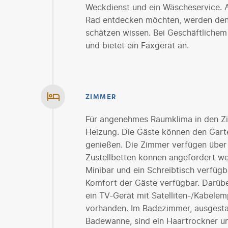
Weckdienst und ein Wäscheservice. 
Rad entdecken möchten, werden den 
schätzen wissen. Bei Geschäftlichem 
und bietet ein Faxgerät an.
ZIMMER
Für angenehmes Raumklima in den Zi
Heizung. Die Gäste können den Gart
genießen. Die Zimmer verfügen über 
Zustellbetten können angefordert we
Minibar und ein Schreibtisch verfügba
Komfort der Gäste verfügbar. Darüber
ein TV-Gerät mit Satelliten-/Kabele
vorhanden. Im Badezimmer, ausgestat
Badewanne, sind ein Haartrockner u