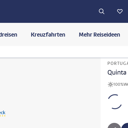
dreisen
Kreuzfahrten
Mehr Reiseideen
PORTUGA
Quinta
100%
We