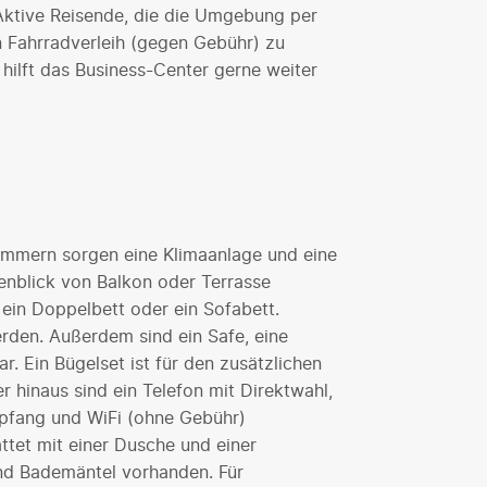
Aktive Reisende, die die Umgebung per
Fahrradverleih (gegen Gebühr) zu
hilft das Business-Center gerne weiter
mmern sorgen eine Klimaanlage und eine
enblick von Balkon oder Terrasse
ein Doppelbett oder ein Sofabett.
rden. Außerdem sind ein Safe, eine
r. Ein Bügelset ist für den zusätzlichen
 hinaus sind ein Telefon mit Direktwahl,
mpfang und WiFi (ohne Gebühr)
tet mit einer Dusche und einer
nd Bademäntel vorhanden. Für