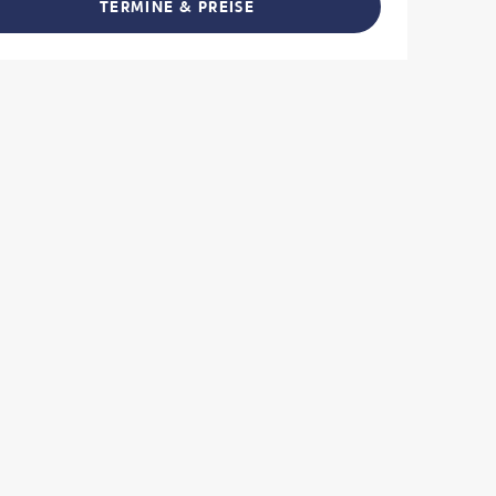
TERMINE & PREISE
L TEILEN