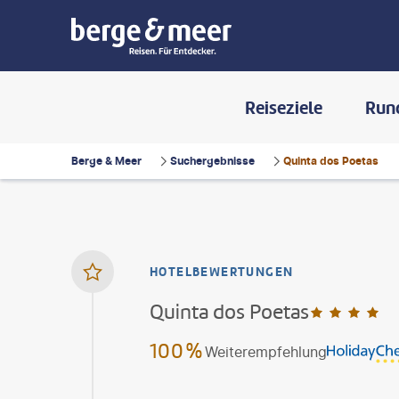
Reiseziele
Run
Berge & Meer
Suchergebnisse
Quinta dos Poetas
HOTELBEWERTUNGEN
Quinta dos Poetas
4
100%
Weiterempfehlung