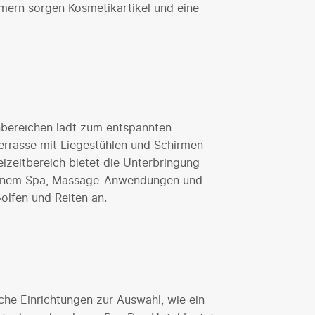
ern sorgen Kosmetikartikel und eine
nbereichen lädt zum entspannten
errasse mit Liegestühlen und Schirmen
eizeitbereich bietet die Unterbringung
, einem Spa, Massage-Anwendungen und
lfen und Reiten an.
he Einrichtungen zur Auswahl, wie ein