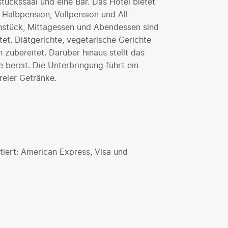
stückssaal und eine Bar. Das Hotel bietet
 Halbpension, Vollpension und All-
rühstück, Mittagessen und Abendessen sind
et. Diätgerichte, vegetarische Gerichte
ubereitet. Darüber hinaus stellt das
bereit. Die Unterbringung führt ein
reier Getränke.
iert: American Express, Visa und