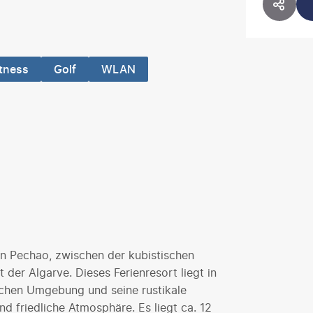
HOTE
itness
Golf
WLAN
 in Pechao, zwischen der kubistischen
der Algarve. Dieses Ferienresort liegt in
ichen Umgebung und seine rustikale
nd friedliche Atmosphäre. Es liegt ca. 12