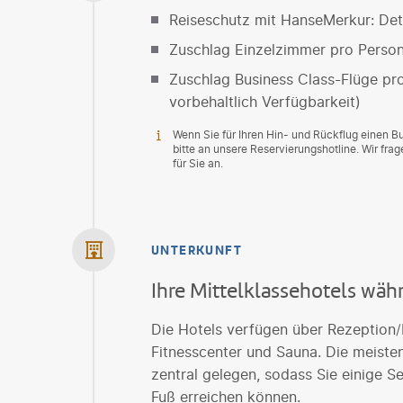
Reiseschutz mit HanseMerkur: Deta
Zuschlag Einzelzimmer pro Perso
Zuschlag Business Class-Flüge pr
vorbehaltlich Verfügbarkeit)
Wenn Sie für Ihren Hin- und Rückflug einen 
bitte an unsere Reservierungshotline. Wir fr
für Sie an.
UNTERKUNFT
Ihre Mittelklassehotels wäh
Die Hotels verfügen über Rezeption/L
Fitnesscenter und Sauna. Die meiste
zentral gelegen, sodass Sie einige 
Fuß erreichen können.