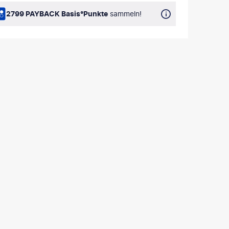
2799 PAYBACK Basis°Punkte
sammeln!