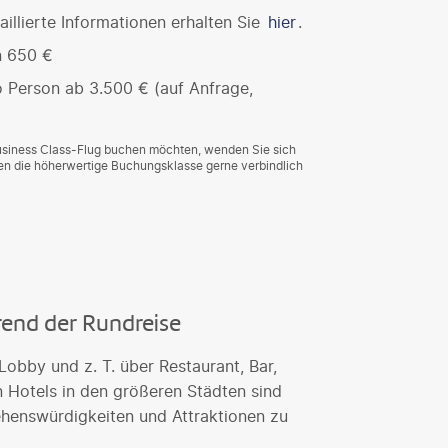
illierte Informationen erhalten Sie
hier
.
n 650 €
o Person ab 3.500 € (auf Anfrage,
Business Class-Flug buchen möchten, wenden Sie sich
agen die höherwertige Buchungsklasse gerne verbindlich
rend der Rundreise
obby und z. T. über Restaurant, Bar,
n Hotels in den größeren Städten sind
Sehenswürdigkeiten und Attraktionen zu