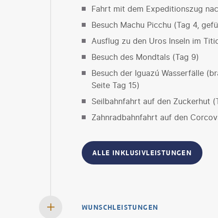
Fahrt mit dem Expeditionszug na
Besuch Machu Picchu (Tag 4, gefü
Ausflug zu den Uros Inseln im Tit
Besuch des Mondtals (Tag 9)
Besuch der Iguazú Wasserfälle (bra
Seite Tag 15)
Seilbahnfahrt auf den Zuckerhut (
Zahnradbahnfahrt auf den Corcov
ALLE INKLUSIVLEISTUNGEN
WUNSCHLEISTUNGEN