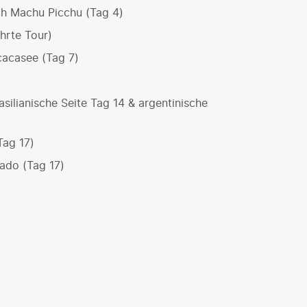
ch Machu Picchu (Tag 4)
hrte Tour)
icacasee (Tag 7)
silianische Seite Tag 14 & argentinische
Tag 17)
ado (Tag 17)