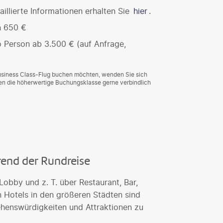
illierte Informationen erhalten Sie
hier
.
n 650 €
o Person ab 3.500 € (auf Anfrage,
Business Class-Flug buchen möchten, wenden Sie sich
agen die höherwertige Buchungsklasse gerne verbindlich
rend der Rundreise
obby und z. T. über Restaurant, Bar,
n Hotels in den größeren Städten sind
Sehenswürdigkeiten und Attraktionen zu