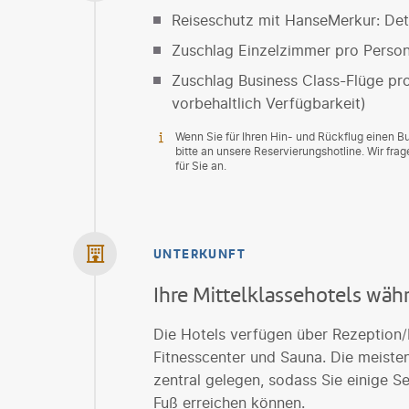
Reiseschutz mit HanseMerkur: Deta
Zuschlag Einzelzimmer pro Perso
Zuschlag Business Class-Flüge pr
vorbehaltlich Verfügbarkeit)
Wenn Sie für Ihren Hin- und Rückflug einen 
bitte an unsere Reservierungshotline. Wir fr
für Sie an.
UNTERKUNFT
Ihre Mittelklassehotels wäh
Die Hotels verfügen über Rezeption/L
Fitnesscenter und Sauna. Die meiste
zentral gelegen, sodass Sie einige 
Fuß erreichen können.