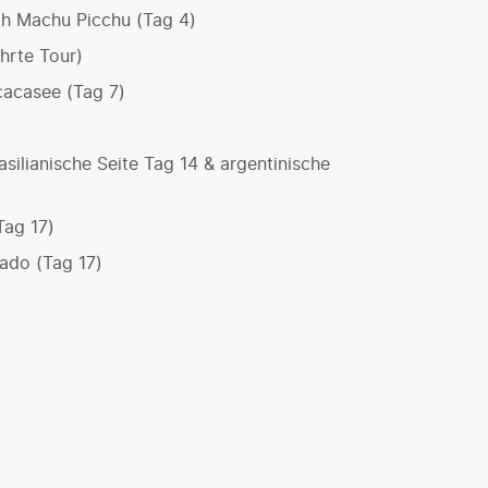
ch Machu Picchu (Tag 4)
hrte Tour)
icacasee (Tag 7)
silianische Seite Tag 14 & argentinische
Tag 17)
ado (Tag 17)