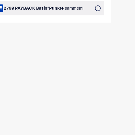
2799 PAYBACK Basis°Punkte
sammeln!