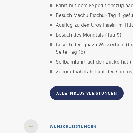
Fahrt mit dem Expeditionszug na
Besuch Machu Picchu (Tag 4, gefü
Ausflug zu den Uros Inseln im Tit
Besuch des Mondtals (Tag 9)
Besuch der Iguazú Wasserfälle (bra
Seite Tag 15)
Seilbahnfahrt auf den Zuckerhut (
Zahnradbahnfahrt auf den Corcov
ALLE INKLUSIVLEISTUNGEN
WUNSCHLEISTUNGEN