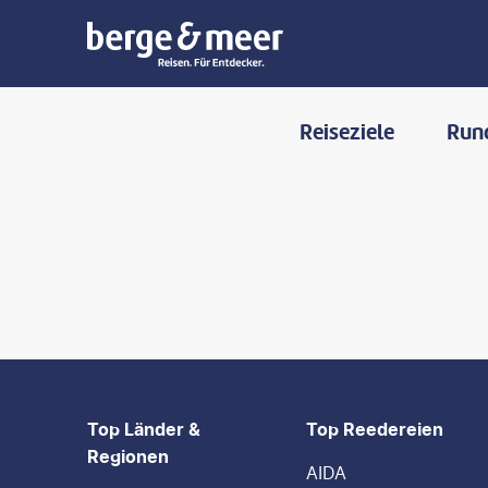
Reiseziele
Run
FOOTER
Footer navigation
Top Länder &
Top Reedereien
Regionen
AIDA