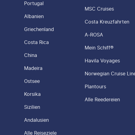
Portugal
MSC Cruises
Albanien
Costa Kreuzfahrten
Griechenland
A-ROSA
Costa Rica
Mein Schiff®
China
Havila Voyages
Madeira
Norwegian Cruise Lin
Ostsee
Plantours
Korsika
Alle Reedereien
Sizilien
Andalusien
Alle Reiseziele