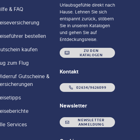
Urlaubsgefühle direkt nach
ilfe & FAQ
Hause. Lehnen Sie sich
entspannt zurück, stöbern
eiseversicherung
Sie in unseren Katalogen
und gehen Sie auf
eiseführer bestellen
Entdeckungsreise.
utschein kaufen
ZU DEN
KATALOGEN
ug zum Flug
Kontakt
iderruf Gutscheine &
ersicherungen
02634/9626099
eisetipps
Newsletter
eiseberichte
NEWSLETTER
lle Services
ANMELDUNG