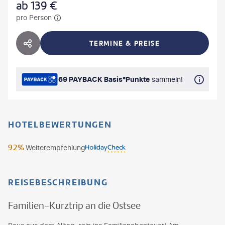
ab
139
€
pro Person
TERMINE & PREISE
HOTEL TEILEN
69 PAYBACK Basis°Punkte
sammeln!
HOTELBEWERTUNGEN
92%
Weiterempfehlung
REISEBESCHREIBUNG
Familien-Kurztrip an die Ostsee