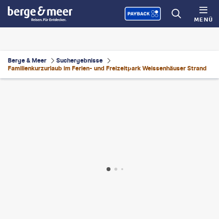
MENÜ
Berge & Meer
Suchergebnisse
Familienkurzurlaub im Ferien- und Freizeitpark Weissenhäuser Strand
©
Nils Bergmann