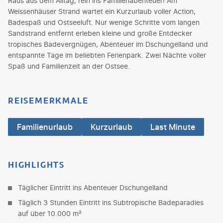
Raus aus dem Alltag, rein ins Familienabenteuer! Am
Weissenhäuser Strand wartet ein Kurzurlaub voller Action,
Badespaß und Ostseeluft. Nur wenige Schritte vom langen
Sandstrand entfernt erleben kleine und große Entdecker
tropisches Badevergnügen, Abenteuer im Dschungelland und
entspannte Tage im beliebten Ferienpark. Zwei Nächte voller
Spaß und Familienzeit an der Ostsee.
REISEMERKMALE
Familienurlaub
Kurzurlaub
Last Minute
HIGHLIGHTS
Täglicher Eintritt ins Abenteuer Dschungelland
Täglich 3 Stunden Eintritt ins Subtropische Badeparadies
auf über 10.000 m²