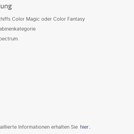
gung
iffs Color Magic oder Color Fantasy
abinenkategorie
Spectrum
illierte Informationen erhalten Sie
hier
.