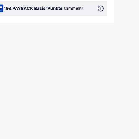
194 PAYBACK Basis°Punkte
sammeln!