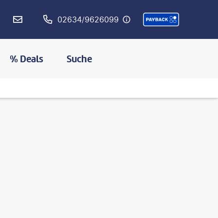
02634/9626099
% Deals
Suche