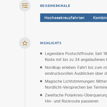
REISEMERKMALE
Hochseekreuzfahrten
Kombin
HIGHLIGHTS
Legendäre Postschiffroute: Seit 
Küste mit bis zu 34 angelaufenen
Nordkap erleben: Fahrt bis zum n
eindrucksvollen Ausblicken über 
Magische Lichtstimmungen: Mitte
Nordlicht-Versprechen bei Termi
Zweifache Polarkreis-Überquerung
Hin- und Rückroute passieren