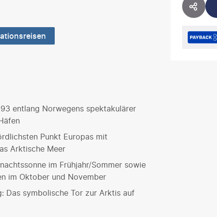
HOTE
ationsreisen
1893 entlang Norwegens spektakulärer
 Häfen
ördlichsten Punkt Europas mit
das Arktische Meer
rnachtssonne im Frühjahr/Sommer sowie
nen im Oktober und November
: Das symbolische Tor zur Arktis auf