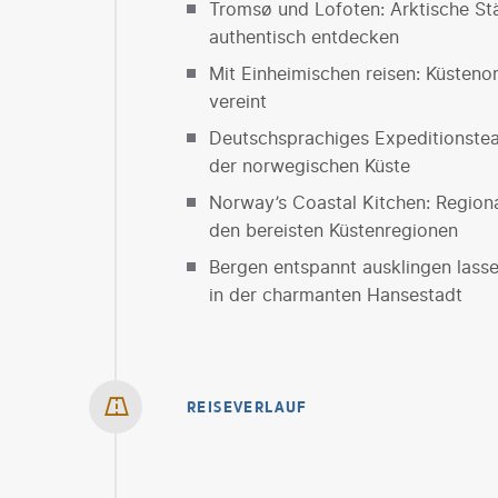
Tromsø und Lofoten: Arktische St
authentisch entdecken
Mit Einheimischen reisen: Küsteno
vereint
Deutschsprachiges Expeditionstea
der norwegischen Küste
Norway’s Coastal Kitchen: Regiona
den bereisten Küstenregionen
Bergen entspannt ausklingen lass
in der charmanten Hansestadt
REISEVERLAUF