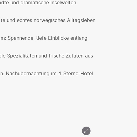
ädte und dramatische Inselwelten
rte und echtes norwegisches Alltagsleben
m: Spannende, tiefe Einblicke entlang
le Spezialitäten und frische Zutaten aus
en: Nachübernachtung im 4-Sterne-Hotel