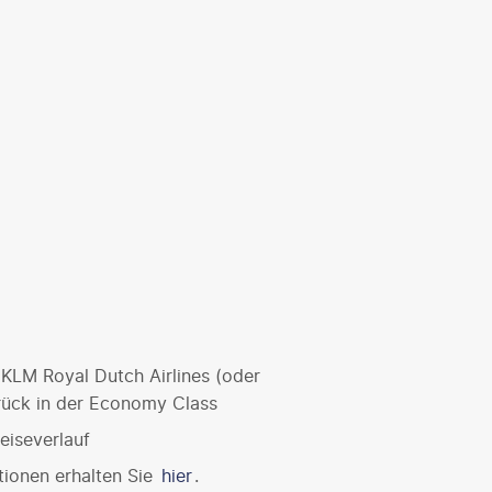
 KLM Royal Dutch Airlines (oder
rück in der Economy Class
eiseverlauf
tionen erhalten Sie
hier
.