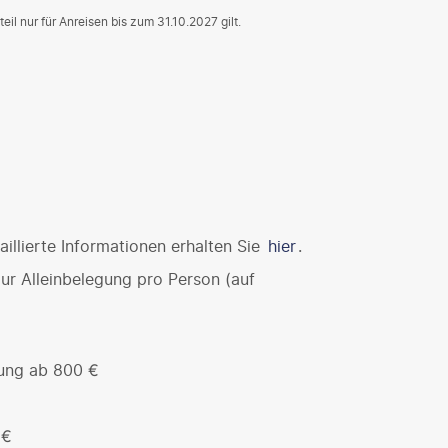
eil nur für Anreisen bis zum 31.10.2027 gilt.
illierte Informationen erhalten Sie
hier
.
r Alleinbelegung pro Person (auf
ung ab 800 €
 €