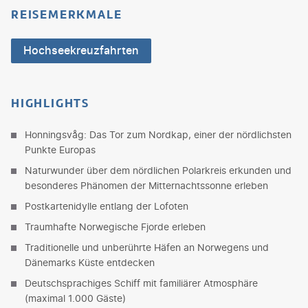
REISEMERKMALE
Hochseekreuzfahrten
HIGHLIGHTS
Honningsvåg: Das Tor zum Nordkap, einer der nördlichsten
Punkte Europas
Naturwunder über dem nördlichen Polarkreis erkunden und
besonderes Phänomen der Mitternachtssonne erleben
Postkartenidylle entlang der Lofoten
Traumhafte Norwegische Fjorde erleben
Traditionelle und unberührte Häfen an Norwegens und
Dänemarks Küste entdecken
Deutschsprachiges Schiff mit familiärer Atmosphäre
(maximal 1.000 Gäste)