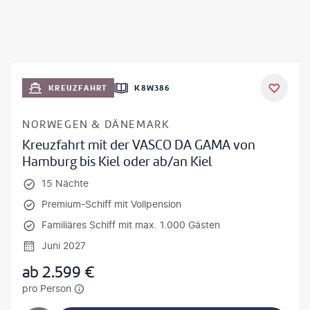
KREUZFAHRT
K8W386
NORWEGEN & DÄNEMARK
Kreuzfahrt mit der VASCO DA GAMA von
Hamburg bis Kiel oder ab/an Kiel
15 Nächte
Premium-Schiff mit Vollpension
Familiäres Schiff mit max. 1.000 Gästen
Juni 2027
ab
2.599
€
pro Person