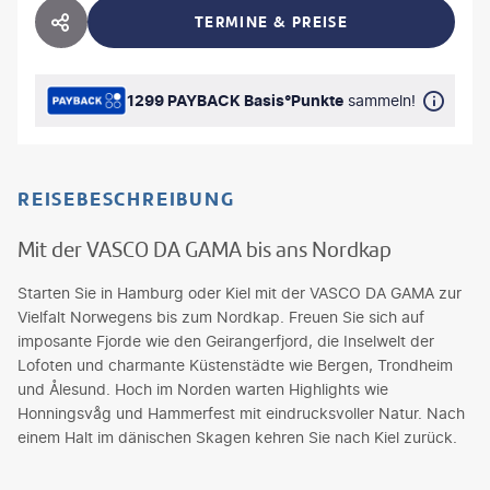
TERMINE & PREISE
HOTEL TEILEN
1299 PAYBACK Basis°Punkte
sammeln!
REISEBESCHREIBUNG
Mit der VASCO DA GAMA bis ans Nordkap
Starten Sie in Hamburg oder Kiel mit der VASCO DA GAMA zur
Vielfalt Norwegens bis zum Nordkap. Freuen Sie sich auf
imposante Fjorde wie den Geirangerfjord, die Inselwelt der
Lofoten und charmante Küstenstädte wie Bergen, Trondheim
und Ålesund. Hoch im Norden warten Highlights wie
Honningsvåg und Hammerfest mit eindrucksvoller Natur. Nach
einem Halt im dänischen Skagen kehren Sie nach Kiel zurück.