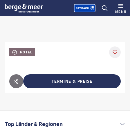
MENÜ
HOTEL
TERMINE & PREISE
HOTEL TEILEN
FOOTER
Footer navigation
Top Länder & Regionen