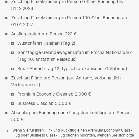
Zuschlag Einzelzimmer pro Person 0 € bei Buchung bis
31.12.2026
Zuschlag Einzelzimmer pro Person 100 € bei Buchung ab
01.01.2027
Ausflugspaket pro Person 220 €
Wüstenfahrt Kalahari (Tag 2)
Ganztägige Geländewagensafari im Etosha Nationalpark
(Tag 10, anstatt im Reisebus)
Braai-Abend (Tag 12, typisch afrikanischer Grillabend)
Zuschlag Flüge pro Person (auf Anfrage, vorbehaltlich
Verfügbarkeit)
Premium Economy Class ab 2.000 €
Business Class ab 3.500 €
Abschlag bei Buchung ohne Langstreckenflüge pro Person
550 €
Wenn Sie für Ihren Hin- und Rückflug einen Premium Economy Class-
Flug oder Business Class-Flug buchen möchten, wenden Sie sich bitte