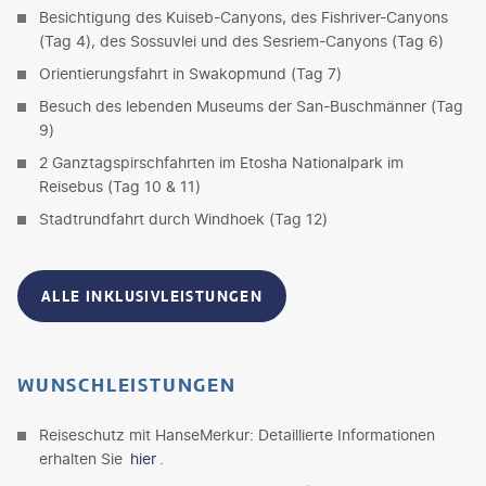
Besichtigung des Kuiseb-Canyons, des Fishriver-Canyons
(Tag 4), des Sossuvlei und des Sesriem-Canyons (Tag 6)
Orientierungsfahrt in Swakopmund (Tag 7)
Besuch des lebenden Museums der San-Buschmänner (Tag
9)
2 Ganztagspirschfahrten im Etosha Nationalpark im
Reisebus (Tag 10 & 11)
Stadtrundfahrt durch Windhoek (Tag 12)
ALLE INKLUSIVLEISTUNGEN
WUNSCHLEISTUNGEN
Reiseschutz mit HanseMerkur: Detaillierte Informationen
erhalten Sie
hier
.