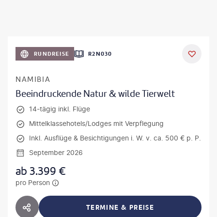
RUNDREISE
R2N030
NAMIBIA
Beeindruckende Natur & wilde Tierwelt
14-tägig inkl. Flüge
Mittelklassehotels/Lodges mit Verpflegung
Inkl. Ausflüge & Besichtigungen i. W. v. ca. 500 € p. P.
September 2026
ab
3.399
€
pro Person
TERMINE & PREISE
HOTEL TEILEN