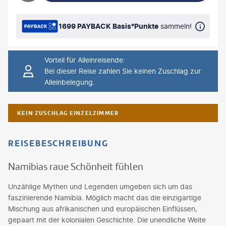
1699 PAYBACK Basis°Punkte
sammeln!
Vorteil für Alleinreisende
:
Bei dieser Reise zahlen Sie keinen Zuschlag zur
Alleinbelegung.
KEIN ZUSCHLAG EINZELZIMMER
REISEBESCHREIBUNG
Namibias raue Schönheit fühlen
Unzählige Mythen und Legenden umgeben sich um das
faszinierende Namibia. Möglich macht das die einzigartige
Mischung aus afrikanischen und europäischen Einflüssen,
gepaart mit der kolonialen Geschichte. Die unendliche Weite