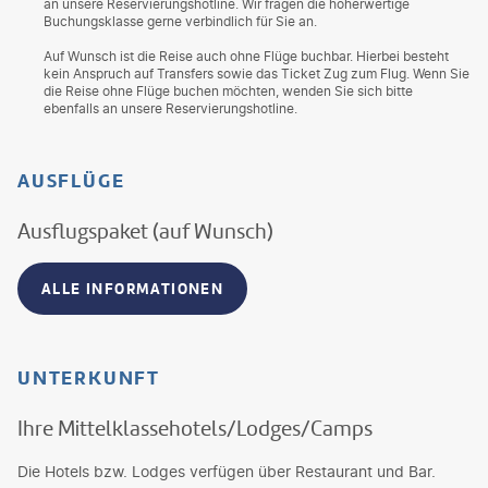
an unsere Reservierungshotline. Wir fragen die höherwertige
Buchungsklasse gerne verbindlich für Sie an.
Auf Wunsch ist die Reise auch ohne Flüge buchbar. Hierbei besteht
kein Anspruch auf Transfers sowie das Ticket Zug zum Flug. Wenn Sie
die Reise ohne Flüge buchen möchten, wenden Sie sich bitte
ebenfalls an unsere Reservierungshotline.
AUSFLÜGE
Ausflugspaket (auf Wunsch)
ALLE INFORMATIONEN
UNTERKUNFT
Ihre Mittelklassehotels/Lodges/Camps
Die Hotels bzw. Lodges verfügen über Restaurant und Bar.