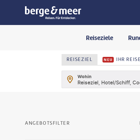
Reiseziele
Run
REISEZIEL
IHR REI
NEU
Wohin
Reiseziel, Hotel/Schiff, C
SUCHLISTENSEIT
ANGEBOTSFILTER