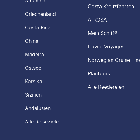
Albanien
Costa Kreuzfahrten
Griechenland
A-ROSA
Costa Rica
Mein Schiff®
China
Havila Voyages
Madeira
Norwegian Cruise Lin
Ostsee
Plantours
Korsika
Alle Reedereien
Sizilien
Andalusien
Alle Reiseziele