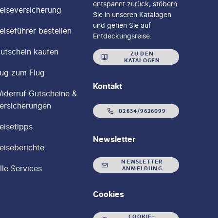
entspannt zurück, stöbern
eiseversicherung
Sie in unseren Katalogen
und gehen Sie auf
eiseführer bestellen
Entdeckungsreise.
utschein kaufen
ZU DEN
KATALOGEN
ug zum Flug
Kontakt
iderruf Gutscheine &
ersicherungen
02634/9626099
eisetipps
Newsletter
eiseberichte
NEWSLETTER
lle Services
ANMELDUNG
Cookies
COOKIE-