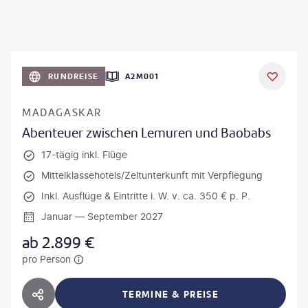
RUNDREISE
A2M001
MADAGASKAR
Abenteuer zwischen Lemuren und Baobabs
17-tägig inkl. Flüge
Mittelklassehotels/Zeltunterkunft mit Verpflegung
Inkl. Ausflüge & Eintritte i. W. v. ca. 350 € p. P.
Januar — September 2027
ab
2.899
€
pro Person
TERMINE & PREISE
HOTEL TEILEN