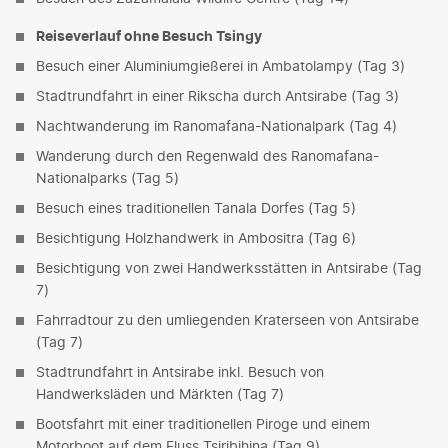
Reiseverlauf ohne Besuch Tsingy
Besuch einer Aluminiumgießerei in Ambatolampy (Tag 3)
Stadtrundfahrt in einer Rikscha durch Antsirabe (Tag 3)
Nachtwanderung im Ranomafana-Nationalpark (Tag 4)
Wanderung durch den Regenwald des Ranomafana-
Nationalparks (Tag 5)
Besuch eines traditionellen Tanala Dorfes (Tag 5)
Besichtigung Holzhandwerk in Ambositra (Tag 6)
Besichtigung von zwei Handwerksstätten in Antsirabe (Tag
7)
Fahrradtour zu den umliegenden Kraterseen von Antsirabe
(Tag 7)
Stadtrundfahrt in Antsirabe inkl. Besuch von
Handwerksläden und Märkten (Tag 7)
Bootsfahrt mit einer traditionellen Piroge und einem
Motorboot auf dem Fluss Tsiribihina (Tag 9)