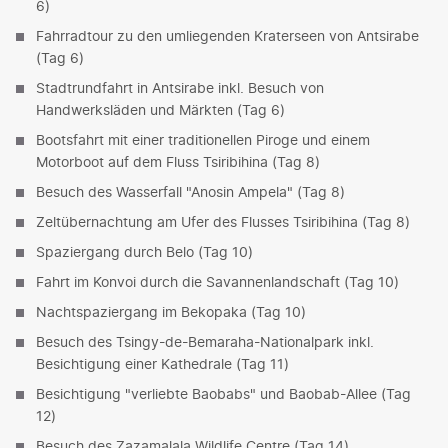
6)
Fahrradtour zu den umliegenden Kraterseen von Antsirabe
(Tag 6)
Stadtrundfahrt in Antsirabe inkl. Besuch von
Handwerksläden und Märkten (Tag 6)
Bootsfahrt mit einer traditionellen Piroge und einem
Motorboot auf dem Fluss Tsiribihina (Tag 8)
Besuch des Wasserfall "Anosin Ampela" (Tag 8)
Zeltübernachtung am Ufer des Flusses Tsiribihina (Tag 8)
Spaziergang durch Belo (Tag 10)
Fahrt im Konvoi durch die Savannenlandschaft (Tag 10)
Nachtspaziergang im Bekopaka (Tag 10)
Besuch des Tsingy-de-Bemaraha-Nationalpark inkl.
Besichtigung einer Kathedrale (Tag 11)
Besichtigung "verliebte Baobabs" und Baobab-Allee (Tag
12)
Besuch des Zazamalala Wildlife Centre (Tag 14)