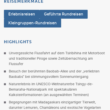
REISEMERKMALE
Erlebnisreisen
Geführte Rundreisen
Kleingruppen-Rundreisen
HIGHLIGHTS
Unvergessliche Flussfahrt auf dem Tsiribihina mit Motorboot
und traditioneller Piroge sowie Zeltübernachtung am
Flussufer
Besuch der berühmten Baobab-Allee und der „verliebten
Baobabs“ bei stimmungsvollem Sonnenuntergang
Naturerlebnis im UNESCO-Weltnaturerbe Tsingy-de-
Bemaraha-Nationalpark mit spektakulären
Kalksteinformationen (an ausgewählten Terminen)
Begegnungen mit Madagaskars einzigartiger Tierwelt,
darunter Lemuren, Chamäleons und exotische Vogelarten