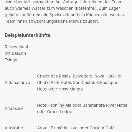
sind ebenfalls vorhanden. Auf Anfrage liefert Ihnen das Team
auch warmes Wasser zum Waschen (kostenfrei). Zum Lager
gehören außerdem ein Speisezelt und ein Küchenzelt, wo das
Team Ihnen abwechslungsreiche Menüs zaubert.
Beispielunterkünfte
Reiseverlauf
mit Besuch
Tsingy
Chalet des Roses, Belvedere, Rova Hotel, le
Antananarivo
Chat'o Park Hotel, San Cristobal Boutique
Hotel oder Nosy Manga
Hotel Feon´ny Ala oder Sahatandra River Hotel
Andasibe
oder Grace Lodge
Antsirabe
Arotel, Pluméria Hotel oder Couleur Café