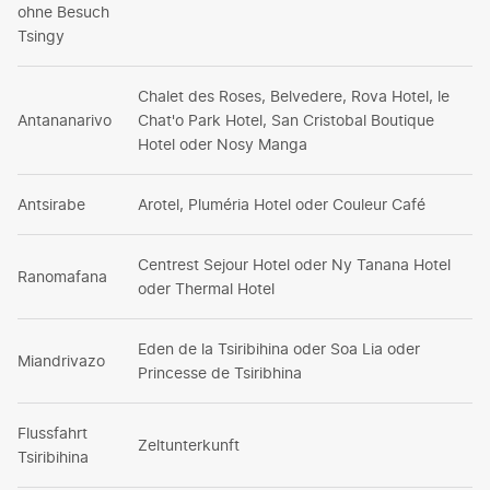
ohne Besuch
Tsingy
Chalet des Roses, Belvedere, Rova Hotel, le
Antananarivo
Chat'o Park Hotel, San Cristobal Boutique
Hotel oder Nosy Manga
Antsirabe
Arotel, Pluméria Hotel oder Couleur Café
Centrest Sejour Hotel oder Ny Tanana Hotel
Ranomafana
oder Thermal Hotel
Eden de la Tsiribihina oder Soa Lia oder
Miandrivazo
Princesse de Tsiribhina
Flussfahrt
Zeltunterkunft
Tsiribihina