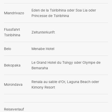
Eden de la Tsiribihina oder Soa Lia oder
Miandrivazo
Princesse de Tsiribhina
Flussfahrt
Zeltunterkunft
Tsiribihina
Belo
Menabe Hotel
Le Grand Hotel du Tsingy oder Olympe de
Bekopaka
Bemaraha
Renala au sable d'Or, Laguna Beach oder
Morondava
Kimony Resort
Reiseverlauf