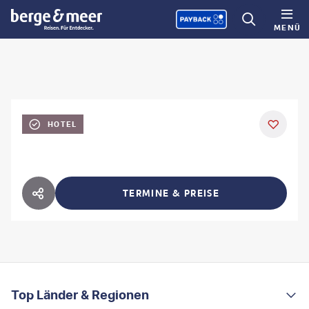
MENÜ
HOTEL
TERMINE & PREISE
HOTEL TEILEN
FOOTER
Footer navigation
Top Länder & Regionen