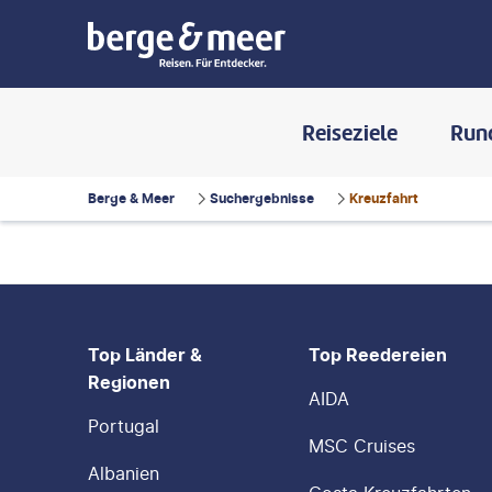
Reiseziele
Run
Berge & Meer
Suchergebnisse
Kreuzfahrt
FOOTER
Footer navigation
Top Länder &
Top Reedereien
Regionen
AIDA
Portugal
MSC Cruises
Albanien