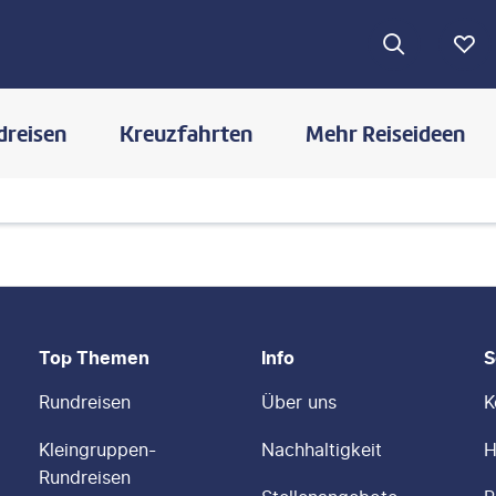
dreisen
Kreuzfahrten
Mehr Reiseideen
Top Themen
Info
S
Rundreisen
Über uns
K
Kleingruppen-
Nachhaltigkeit
H
Rundreisen