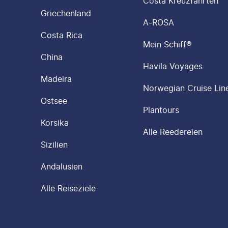
Costa Kreuzfahrten
Griechenland
A-ROSA
Costa Rica
Mein Schiff®
China
Havila Voyages
Madeira
Norwegian Cruise Lin
Ostsee
Plantours
Korsika
Alle Reedereien
Sizilien
Andalusien
Alle Reiseziele