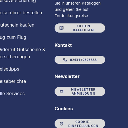
eiseversicherung
Sie in unseren Katalogen
und gehen Sie auf
eiseführer bestellen
Entdeckungsreise.
utschein kaufen
ZU DEN
KATALOGEN
ug zum Flug
Kontakt
iderruf Gutscheine &
ersicherungen
02634/9626333
eisetipps
Newsletter
eiseberichte
NEWSLETTER
lle Services
ANMELDUNG
Cookies
COOKIE-
EINSTELLUNGEN