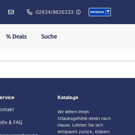
02634/9626333
% Deals
Suche
ervice
Kataloge
ontakt
Wir liefern Ihnen
Urlaubsgefühle direkt nach
ilfe & FAQ
Hause. Lehnen Sie sich
entspannt zurück, stöbern