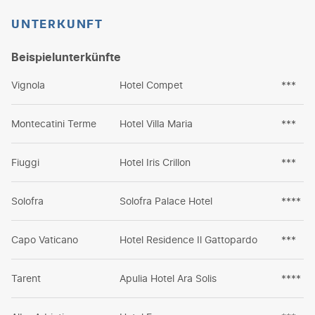
UNTERKUNFT
Beispielunterkünfte
Vignola
Hotel Compet
***
Montecatini Terme
Hotel Villa Maria
***
Fiuggi
Hotel Iris Crillon
***
Solofra
Solofra Palace Hotel
****
Capo Vaticano
Hotel Residence Il Gattopardo
***
Tarent
Apulia Hotel Ara Solis
****