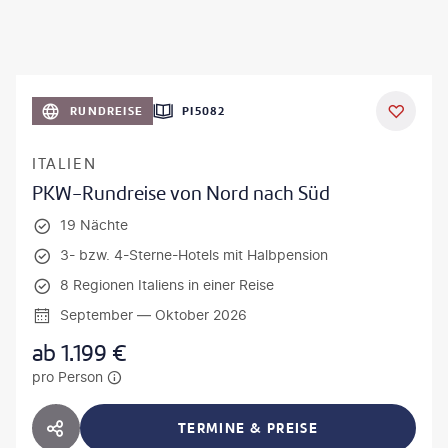
RUNDREISE
PI5082
ITALIEN
PKW-Rundreise von Nord nach Süd
19 Nächte
3- bzw. 4-Sterne-Hotels mit Halbpension
8 Regionen Italiens in einer Reise
September — Oktober 2026
ab
1.199
€
pro Person
TERMINE & PREISE
HOTEL TEILEN