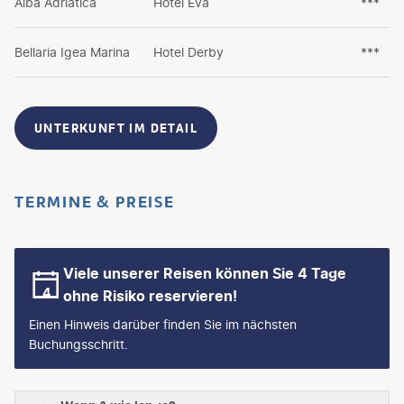
Alba Adriatica
Hotel Eva
***
Bellaria Igea Marina
Hotel Derby
***
UNTERKUNFT IM DETAIL
TERMINE & PREISE
Viele unserer Reisen können Sie 4 Tage
ohne Risiko reservieren!
Einen Hinweis darüber finden Sie im nächsten
Buchungsschritt.