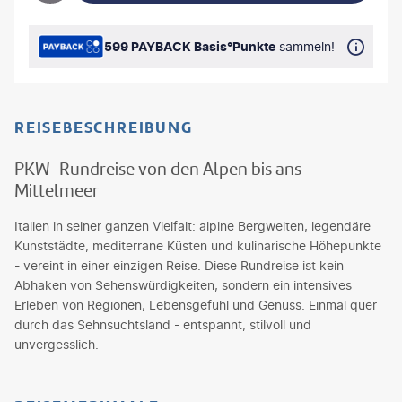
599 PAYBACK Basis°Punkte
sammeln!
REISEBESCHREIBUNG
PKW-Rundreise von den Alpen bis ans
Mittelmeer
Italien in seiner ganzen Vielfalt: alpine Bergwelten, legendäre
Kunststädte, mediterrane Küsten und kulinarische Höhepunkte
- vereint in einer einzigen Reise. Diese Rundreise ist kein
Abhaken von Sehenswürdigkeiten, sondern ein intensives
Erleben von Regionen, Lebensgefühl und Genuss. Einmal quer
durch das Sehnsuchtsland - entspannt, stilvoll und
unvergesslich.