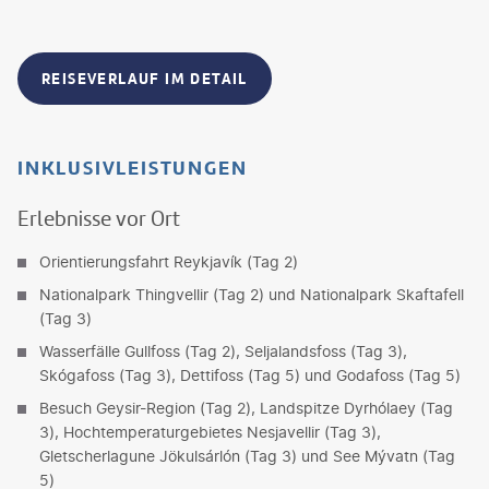
REISEVERLAUF IM DETAIL
INKLUSIVLEISTUNGEN
Erlebnisse vor Ort
Orientierungsfahrt Reykjavík (Tag 2)
Nationalpark Thingvellir (Tag 2) und Nationalpark Skaftafell
(Tag 3)
Wasserfälle Gullfoss (Tag 2), Seljalandsfoss (Tag 3),
Skógafoss (Tag 3), Dettifoss (Tag 5) und Godafoss (Tag 5)
Besuch Geysir-Region (Tag 2), Landspitze Dyrhólaey (Tag
3), Hochtemperaturgebietes Nesjavellir (Tag 3),
Gletscherlagune Jökulsárlón (Tag 3) und See Mývatn (Tag
5)