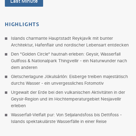
Last Minute
HIGHLIGHTS
Islands charmante Hauptstadt Reykjavík mit bunter
Architektur, Hafenflair und nordischer Lebensart entdecken
Den "Golden Circle" hautnah erleben: Geysir, Wasserfall
Gullfoss & Nationalpark Thingvellir - ein Naturwunder nach
dem anderen
Gletscherlagune Jökulsárlón: Eisberge treiben majestätisch
durchs Wasser - ein unvergessliches Fotomotiv
Urgewalt der Erde bei den vulkanischen Aktivitäten in der
Geysir-Region und im Hochtemperaturgebiet Nesjavellir
erleben
Wasserfall-Vielfalt pur: Von Seljalandsfoss bis Dettifoss -
Islands spektakulärste Wasserfälle in einer Reise