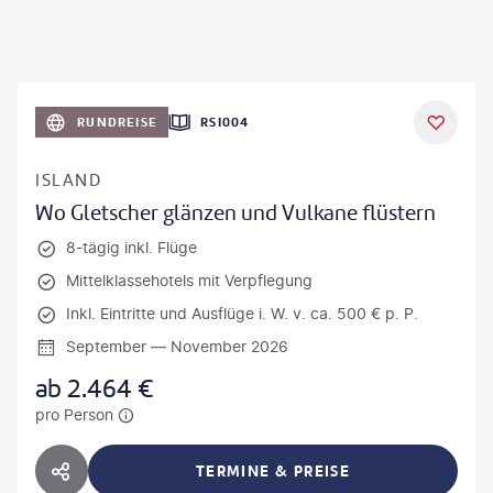
RUNDREISE
RSI004
ISLAND
Wo Gletscher glänzen und Vulkane flüstern
8-tägig inkl. Flüge
Mittelklassehotels mit Verpflegung
Inkl. Eintritte und Ausflüge i. W. v. ca. 500 € p. P.
September — November 2026
ab
2.464
€
pro Person
TERMINE & PREISE
HOTEL TEILEN