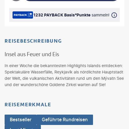
1232 PAYBACK Basis°Punkte
sammeln!
REISEBESCHREIBUNG
Insel aus Feuer und Eis
In einer Woche die bekanntesten Highlights Islands entdecken:
Spektakuläre Wasserfälle, Reykjavík als nördlichste Hauptstadt
der Welt, die vulkanischen Aktivitäten rund um den Mývatn See
und der wunderschöne Goldene Zirkel warten auf Sie!
REISEMERKMALE
Bestseller
Geführte Rundreisen