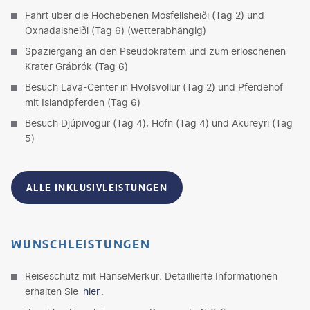
Fahrt über die Hochebenen Mosfellsheiði (Tag 2) und
Öxnadalsheiði (Tag 6) (wetterabhängig)
Spaziergang an den Pseudokratern und zum erloschenen
Krater Grábrók (Tag 6)
Besuch Lava-Center in Hvolsvöllur (Tag 2) und Pferdehof
mit Islandpferden (Tag 6)
Besuch Djúpivogur (Tag 4), Höfn (Tag 4) und Akureyri (Tag
5)
ALLE INKLUSIVLEISTUNGEN
WUNSCHLEISTUNGEN
Reiseschutz mit HanseMerkur: Detaillierte Informationen
erhalten Sie
hier
.