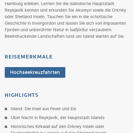
Hamburg erleben: Lernen Sie die isländische Hauptstadt
Reykjavík kennen und erkunden Sie Akureyri sowie die Orkney
oder Shetland Inseln. Tauchen Sie ein in die schottische
Geschichte in Invergordon und lassen Sie sich von imposanten
Fjorden und unberührter Natur in Ísafjörður verzaubern.
Beeindruckende Landschaften rund um Island warten auf Sie.
REISEMERKMALE
Hochseekreuzfahrten
HIGHLIGHTS
Island: Die Insel aus Feuer und Eis
Über Nacht in Reykjavík, der Hauptstadt Islands
Historisches Kirkwall auf den Orkney Inseln oder
Fischereihafen in Lerwick auf den Shetland Inseln