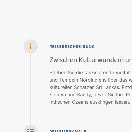
REISEBESCHREIBUNG
Zwischen Kulturwundern u
Erleben Sie die faszinierende Vielfa
und Tempeln Nordindiens über das w
kulturellen Schätzen Sri Lankas. En
Sigiriya und Kandy, bevor Sie Ihre R
Indischen Ozeans ausklingen lassen.
REISEMERKMALE