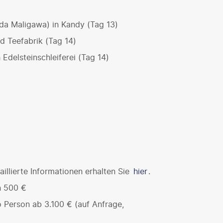
da Maligawa) in Kandy (Tag 13)
d Teefabrik (Tag 14)
Edelsteinschleiferei (Tag 14)
illierte Informationen erhalten Sie
hier
.
n 500 €
 Person ab 3.100 € (auf Anfrage,