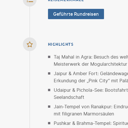
Geführte Rundreisen
HIGHLIGHTS
Taj Mahal in Agra: Besuch des we
Meisterwerk der Mogularchitektur
Jaipur & Amber Fort: Geländewag
Erkundung der „Pink City“ mit Pa
Udaipur & Pichola-See: Bootsfahrt
Seelandschaft
Jain-Tempel von Ranakpur: Eindru
mit filigranen Marmorsäulen
Pushkar & Brahma-Tempel: Spiritu