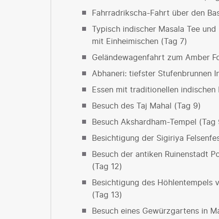
Fahrradrikscha-Fahrt über den Bas
Typisch indischer Masala Tee un
mit Einheimischen (Tag 7)
Geländewagenfahrt zum Amber Fo
Abhaneri: tiefster Stufenbrunnen I
Essen mit traditionellen indischen
Besuch des Taj Mahal (Tag 9)
Besuch Akshardham-Tempel (Tag 
Besichtigung der Sigiriya Felsenf
Besuch der antiken Ruinenstadt 
(Tag 12)
Besichtigung des Höhlentempels 
(Tag 13)
Besuch eines Gewürzgartens in Ma