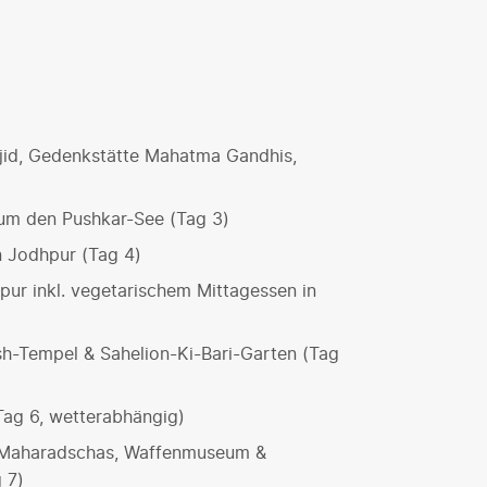
sjid, Gedenkstätte Mahatma Gandhis,
um den Pushkar-See (Tag 3)
 Jodhpur (Tag 4)
ur inkl. vegetarischem Mittagessen in
sh-Tempel & Sahelion-Ki-Bari-Garten (Tag
Tag 6, wetterabhängig)
es Maharadschas, Waffenmuseum &
 7)