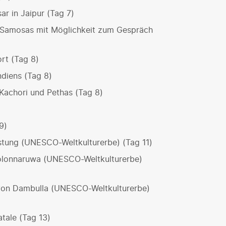
ar in Jaipur (Tag 7)
d Samosas mit Möglichkeit zum Gespräch
rt (Tag 8)
ndiens (Tag 8)
 Kachori und Pethas (Tag 8)
9)
estung (UNESCO-Weltkulturerbe) (Tag 11)
Polonnaruwa (UNESCO-Weltkulturerbe)
von Dambulla (UNESCO-Weltkulturerbe)
tale (Tag 13)