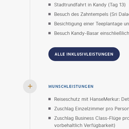
Stadtrundfahrt in Kandy (Tag 13)
Besuch des Zahntempels (Sri Dala
Besichtigung einer Teeplantage un
Besuch Kandy-Basar einschließlich 
ALLE INKLUSIVLEISTUNGEN
WUNSCHLEISTUNGEN
Reiseschutz mit HanseMerkur: Deta
Zuschlag Einzelzimmer pro Perso
Zuschlag Business Class-Flüge pro
vorbehaltlich Verfügbarkeit)