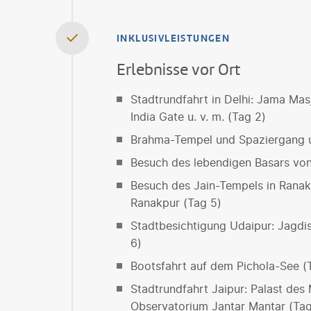
INKLUSIVLEISTUNGEN
Erlebnisse vor Ort
Stadtrundfahrt in Delhi: Jama Ma
India Gate u. v. m. (Tag 2)
Brahma-Tempel und Spaziergang 
Besuch des lebendigen Basars von
Besuch des Jain-Tempels in Ranakp
Ranakpur (Tag 5)
Stadtbesichtigung Udaipur: Jagdi
6)
Bootsfahrt auf dem Pichola-See (
Stadtrundfahrt Jaipur: Palast d
Observatorium Jantar Mantar (Tag