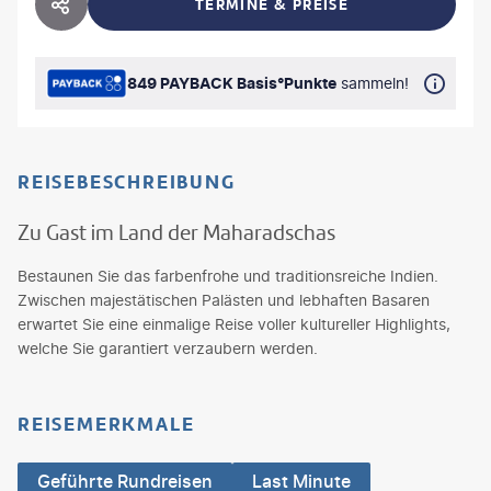
TERMINE & PREISE
HOTEL TEILEN
849 PAYBACK Basis°Punkte
sammeln!
REISEBESCHREIBUNG
Zu Gast im Land der Maharadschas
Bestaunen Sie das farbenfrohe und traditionsreiche Indien.
Zwischen majestätischen Palästen und lebhaften Basaren
erwartet Sie eine einmalige Reise voller kultureller Highlights,
welche Sie garantiert verzaubern werden.
REISEMERKMALE
Geführte Rundreisen
Last Minute