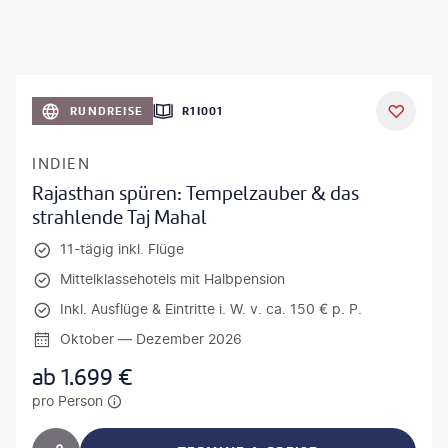
RUNDREISE
R1I001
INDIEN
Rajasthan spüren: Tempelzauber & das
strahlende Taj Mahal
11-tägig inkl. Flüge
Mittelklassehotels mit Halbpension
Inkl. Ausflüge & Eintritte i. W. v. ca. 150 € p. P.
Oktober — Dezember 2026
ab
1.699
€
pro Person