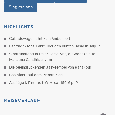
Singlereisen
HIGHLIGHTS
Geländewagenfahrt zum Amber Fort
Fahrradrikscha-Fahrt über den bunten Basar in Jaipur
Stadtrundfahrt in Delhi: Jama Masjid, Gedenkstätte
Mahatma Gandhis u. v. m.
Die beeindruckenden Jain-Tempel von Ranakpur
Bootsfahrt auf dem Pichola-See
Ausflüge & Eintritte i. W. v. ca. 150 € p. P.
REISEVERLAUF