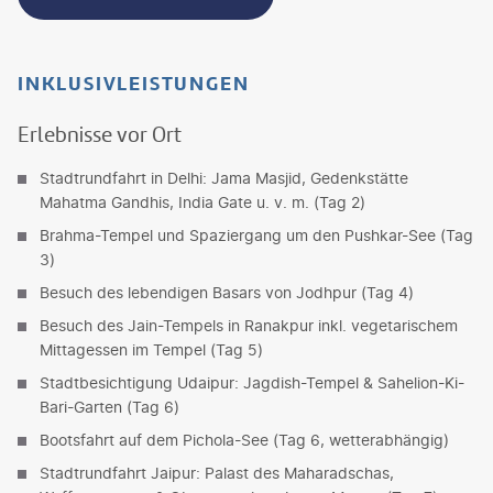
INKLUSIVLEISTUNGEN
Erlebnisse vor Ort
Stadtrundfahrt in Delhi: Jama Masjid, Gedenkstätte
Mahatma Gandhis, India Gate u. v. m. (Tag 2)
Brahma-Tempel und Spaziergang um den Pushkar-See (Tag
3)
Besuch des lebendigen Basars von Jodhpur (Tag 4)
Besuch des Jain-Tempels in Ranakpur inkl. vegetarischem
Mittagessen im Tempel (Tag 5)
Stadtbesichtigung Udaipur: Jagdish-Tempel & Sahelion-Ki-
Bari-Garten (Tag 6)
Bootsfahrt auf dem Pichola-See (Tag 6, wetterabhängig)
Stadtrundfahrt Jaipur: Palast des Maharadschas,