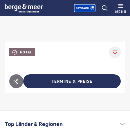
MENÜ
HOTEL
TERMINE & PREISE
HOTEL TEILEN
FOOTER
Footer navigation
Top Länder & Regionen