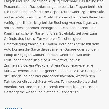
Etagen und sind über einen Aufzug erreichbar. Das freundliche
Personal an der Rezeption ist gerne bei allen Fragen behilflich.
Die Einrichtung umfasst eine Gepäckaufbewahrung, einen Safe
und eine Wechselstube. WLAN ist in den öffentlichen Bereichen
verfügbar. Hilfestellung bei der Buchung von Ausflügen wird
am Tourdesk geboten. Behagliche Atmosphäre schafft ein
Kamin. Ein schöner Garten und ein Spielplatz gehören zum
Gelände des Hotels. Zur weiteren Einrichtung der
Unterbringung zählt ein TV-Raum. Bei einer Anreise mit dem
Auto können die Gäste dieses in einer Garage oder auf dem
Parkplatz (gegen Gebühr) parken. Unter den weiteren
Leistungen finden sich eine Autovermietung, ein
Zimmerservice, ein Weckdienst, ein Wäscheservice, eine
Münzwäscherei und ein eigener Shuttlebus. Aktive Gäste, die
die Umgebung per Rad entdecken möchten, werden den
Fahrradverleih zu schätzen wissen, Fahrradstellplätze sind
ebenfalls vorhanden. Bei Geschäftlichem hilft das Business-
Center gerne weiter und bietet ein Faxgerät an.
ZIMMER