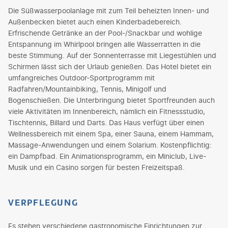
Die Süßwasserpoolanlage mit zum Teil beheizten Innen- und
Außenbecken bietet auch einen Kinderbadebereich.
Erfrischende Getränke an der Pool-/Snackbar und wohlige
Entspannung im Whirlpool bringen alle Wasserratten in die
beste Stimmung. Auf der Sonnenterrasse mit Liegestühlen und
Schirmen lässt sich der Urlaub genießen. Das Hotel bietet ein
umfangreiches Outdoor-Sportprogramm mit
Radfahren/Mountainbiking, Tennis, Minigolf und
Bogenschießen. Die Unterbringung bietet Sportfreunden auch
viele Aktivitäten im Innenbereich, nämlich ein Fitnessstudio,
Tischtennis, Billard und Darts. Das Haus verfügt über einen
Wellnessbereich mit einem Spa, einer Sauna, einem Hammam,
Massage-Anwendungen und einem Solarium. Kostenpflichtig:
ein Dampfbad. Ein Animationsprogramm, ein Miniclub, Live-
Musik und ein Casino sorgen für besten Freizeitspaß.
VERPFLEGUNG
Es stehen verschiedene gastronomische Einrichtungen zur