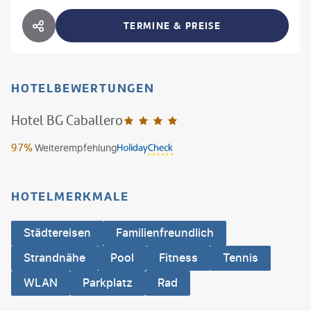
TERMINE & PREISE
HOTEL TEILEN
HOTELBEWERTUNGEN
Hotel BG Caballero
4
97%
Weiterempfehlung
HOTELMERKMALE
Städtereisen
Familienfreundlich
Strandnähe
Pool
Fitness
Tennis
WLAN
Parkplatz
Rad