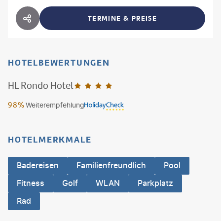
TERMINE & PREISE
HOTEL TEILEN
HOTELBEWERTUNGEN
HL Rondo Hotel
4
98%
Weiterempfehlung
HOTELMERKMALE
Badereisen
Familienfreundlich
Pool
Fitness
Golf
WLAN
Parkplatz
Rad