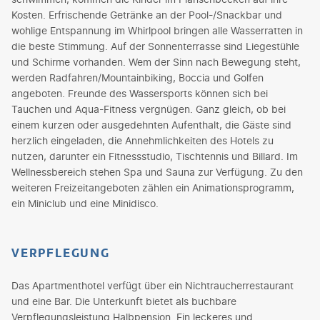
Kosten. Erfrischende Getränke an der Pool-/Snackbar und
wohlige Entspannung im Whirlpool bringen alle Wasserratten in
die beste Stimmung. Auf der Sonnenterrasse sind Liegestühle
und Schirme vorhanden. Wem der Sinn nach Bewegung steht,
werden Radfahren/Mountainbiking, Boccia und Golfen
angeboten. Freunde des Wassersports können sich bei
Tauchen und Aqua-Fitness vergnügen. Ganz gleich, ob bei
einem kurzen oder ausgedehnten Aufenthalt, die Gäste sind
herzlich eingeladen, die Annehmlichkeiten des Hotels zu
nutzen, darunter ein Fitnessstudio, Tischtennis und Billard. Im
Wellnessbereich stehen Spa und Sauna zur Verfügung. Zu den
weiteren Freizeitangeboten zählen ein Animationsprogramm,
ein Miniclub und eine Minidisco.
VERPFLEGUNG
Das Apartmenthotel verfügt über ein Nichtraucherrestaurant
und eine Bar. Die Unterkunft bietet als buchbare
Verpflegungsleistung Halbpension. Ein leckeres und