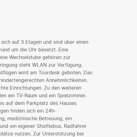
 sich auf 3 Etagen und sind über einen
 rund um die Uhr besetzt. Eine
ine Wechselstube gehören zur
rbringung steht WLAN zur Verfügung.
usflügen wird am Tourdesk geboten. Das
hindertengerechten Annehmlichkeiten.
chte Einrichtungen. Zu den weiteren
len ein TV-Raum und ein Spielzimmer.
 es auf dem Parkplatz des Hauses
ngen finden sich ein 24h-
ng, medizinische Betreuung, ein
nd ein eigener Shuttlebus. Radfahrer
plätze nutzen. Zur Unterstützung bei