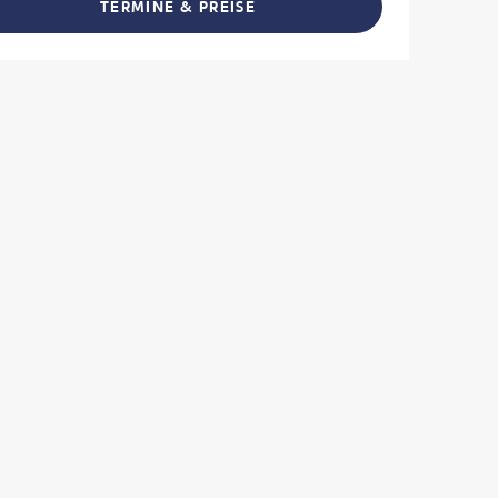
TERMINE & PREISE
L TEILEN