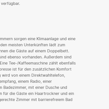
 verfügbar.
mmern sorgen eine Klimaanlage und eine
n den meisten Unterkünften lädt zum
önnen die Gäste auf einem Doppelbett.
 sind ebenso vorhanden. Außerdem sind
 Eine Tee-/Kaffeemaschine zählt ebenfalls
resse ist für den zusätzlichen Komfort
g wird von einem Direktwahltelefon,
lempfang, einem Radio, einer
Im Badezimmer, mit einer Dusche und
n für die Gäste ein Haartrockner und ein
hlgerechte Zimmer mit barrierefreiem Bad