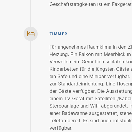
Geschäftstätigkeiten ist ein Faxgerät
ZIMMER
Für angenehmes Raumklima in den Zi
Heizung. Ein Balkon mit Meerblick i
Verweilen ein. Gemütlich schlafen k
Kinderbetten für die jüngsten Gäste
ein Safe und eine Minibar verfügbar.
zur Standardeinrichtung. Eine Hosenp
der Gäste verfügbar. Die Ausstattun
einem TV-Gerät mit Satelliten-/Kabe
Stereoanlage und WiFi abgerundet. 
einer Badewanne ausgestattet, stehe
Telefon bereit. Es sind auch rollstu
verfügbar.