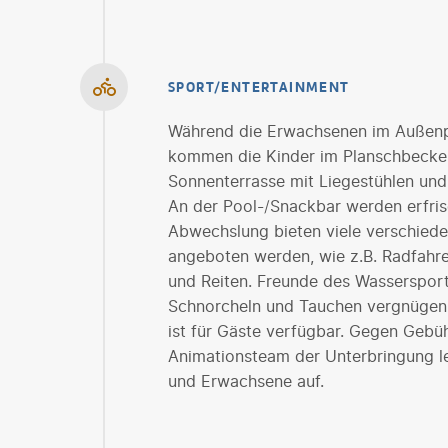
SPORT/ENTERTAINMENT
Während die Erwachsenen im Außenp
kommen die Kinder im Planschbecken 
Sonnenterrasse mit Liegestühlen und
An der Pool-/Snackbar werden erfri
Abwechslung bieten viele verschieden
angeboten werden, wie z.B. Radfahre
und Reiten. Freunde des Wassersport
Schnorcheln und Tauchen vergnügen.
ist für Gäste verfügbar. Gegen Geb
Animationsteam der Unterbringung l
und Erwachsene auf.