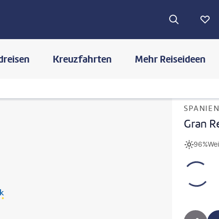
dreisen
Kreuzfahrten
Mehr Reiseideen
SPANIEN
Gran R
96%
Wei