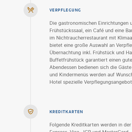
VERPFLEGUNG
Die gastronomischen Einrichtungen 
Frühstückssaal, ein Café und eine Ba
im Nichtraucherrestaurant mit Klima
bietet eine große Auswahl an Verpfl
Übernachtung inkl. Frühstück und Ha
Buffetfrühstück garantiert einen gut
Abendessen bedienen sich die Gäste 
und Kindermenüs werden auf Wunsch z
Hotel spezielle Verpflegungsangebote
KREDITKARTEN
Folgende Kreditkarten werden in der