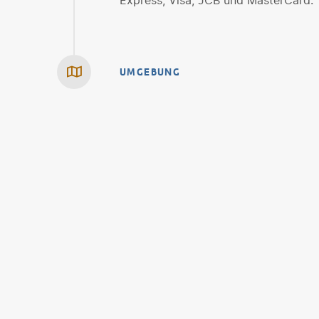
Express, Visa, JCB und MasterCard.
UMGEBUNG