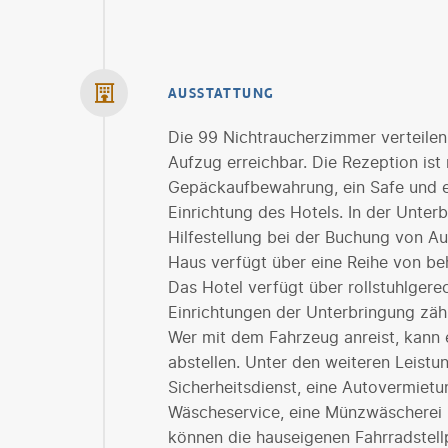
AUSSTATTUNG
Die 99 Nichtraucherzimmer verteilen
Aufzug erreichbar. Die Rezeption ist
Gepäckaufbewahrung, ein Safe und e
Einrichtung des Hotels. In der Unte
Hilfestellung bei der Buchung von A
Haus verfügt über eine Reihe von be
Das Hotel verfügt über rollstuhlgere
Einrichtungen der Unterbringung zäh
Wer mit dem Fahrzeug anreist, kann
abstellen. Unter den weiteren Leistu
Sicherheitsdienst, eine Autovermietu
Wäscheservice, eine Münzwäscherei u
können die hauseigenen Fahrradstell