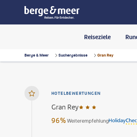
Reiseziele
Run
Berge & Meer
Suchergebnisse
Gran Rey
HOTELBEWERTUNGEN
Gran Rey
3
96%
Weiterempfehlung