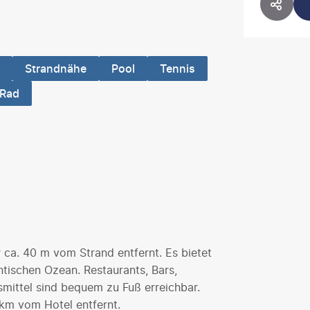
HOTE
Strandnähe
Pool
Tennis
Rad
r ca. 40 m vom Strand entfernt. Es bietet
tischen Ozean. Restaurants, Bars,
smittel sind bequem zu Fuß erreichbar.
km vom Hotel entfernt.