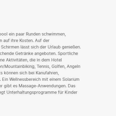
ool ein paar Runden schwimmen,
auf ihre Kosten. Auf der
 Schirmen lässt sich der Urlaub genießen.
schende Getränke angeboten. Sportliche
e Aktivitäten, die in dem Hotel
n/Mountainbiking, Tennis, Golfen, Angeln
s können sich bei Kanufahren,
 Ein Wellnessbereich mit einem Solarium
ühr gibt es Massage-Anwendungen. Das
egt Unterhaltungsprogramme für Kinder