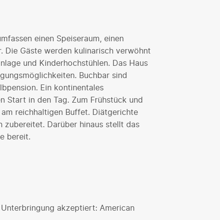
umfassen einen Speiseraum, einen
r. Die Gäste werden kulinarisch verwöhnt
anlage und Kinderhochstühlen. Das Haus
egungsmöglichkeiten. Buchbar sind
lbpension. Ein kontinentales
en Start in den Tag. Zum Frühstück und
am reichhaltigen Buffet. Diätgerichte
ubereitet. Darüber hinaus stellt das
 bereit.
 Unterbringung akzeptiert: American