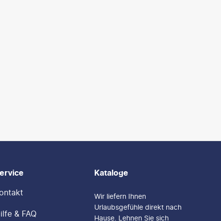
ervice
Kataloge
ontakt
Wir liefern Ihnen
Urlaubsgefühle direkt nach
ilfe & FAQ
Hause. Lehnen Sie sich