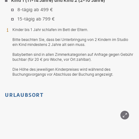
Kind 1 (11-14 Jahre) und Kind 2 (2-10 Jahre)
8-tägig ab 499 €
15-tägig ab 799 €
Kinder bis 1 Jahr schlafen im Bett der Eltern.
Bitte beachten Sie, dass bei Unterbringung von 2 Kindern im Studio
ein Kind mindestens 2 Jahre alt sein muss.
Babybetten sind in allen Zimmerkategorien auf Anfrage gegen Gebühr
buchbar (für 20 € pro Woche, vor Ort zahlbar).
Die Höhe des jeweiligen Kinderpreises wird während des
Buchungsvorgangs vor Abschluss der Buchung angezeigt.
URLAUBSORT