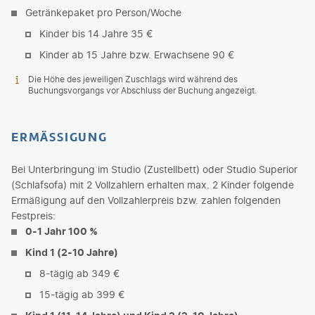
Getränkepaket pro Person/Woche
Kinder bis 14 Jahre 35 €
Kinder ab 15 Jahre bzw. Erwachsene 90 €
Die Höhe des jeweiligen Zuschlags wird während des
Buchungsvorgangs vor Abschluss der Buchung angezeigt.
ERMÄSSIGUNG
Bei Unterbringung im Studio (Zustellbett) oder Studio Superior
(Schlafsofa) mit 2 Vollzahlern erhalten max. 2 Kinder folgende
Ermäßigung auf den Vollzahlerpreis bzw. zahlen folgenden
Festpreis:
0-1 Jahr 100 %
Kind 1 (2-10 Jahre)
8-tägig ab 349 €
15-tägig ab 399 €