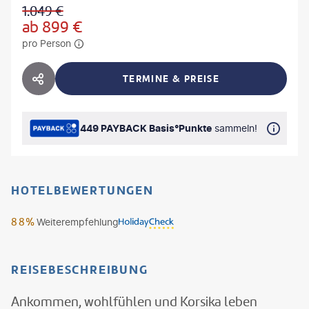
1.049
€
ab
899
€
pro Person
TERMINE & PREISE
HOTEL TEILEN
449 PAYBACK Basis°Punkte
sammeln!
HOTELBEWERTUNGEN
88%
Weiterempfehlung
REISEBESCHREIBUNG
Ankommen, wohlfühlen und Korsika leben