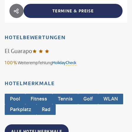
TERMINE & PREISE
HOTEL TEILEN
HOTELBEWERTUNGEN
El Guarapo
3
100%
Weiterempfehlung
HOTELMERKMALE
Pool
Fitness
Tennis
Golf
WLAN
Parkplatz
Rad
ALLE HOTELMERKMALE