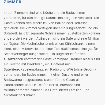
ZIMMER
In den Zimmern sind eine Küche und ein Badezimmer
vorhanden, für das richtige Raumklima sorgt ein Ventilator. Die
Gäste können den Meerblick von Balkon oder Terrasse
genießen. Die Zimmer verfügen über ein Kingsizebett und ein
Sofabett. Es gibt separate Schlafzimmer. Zustellbetten können
angefordert werden. Außerdem sind ein Safe und eine Minibar
verfügbar. Die Kochnische ist mit einem Kühlschrank, einem
Herd, einer Mikrowelle und einer Tee-/Kaffeemaschine gut für
Selbstversorger ausgestattet. Ein Bügelset ist für den
zusätzlichen Komfort der Gäste verfügbar. Darüber hinaus sind
ein Telefon mit Direktwahl, ein TV-Gerät mit
Satelliten-/Kabelempfang, ein Radio und WiFi (ohne Gebühr)
vorhanden. Im Badezimmer, mit einer Dusche und einer
Badewanne ausgestattet, stehen für die Gäste ein
Haartrockner und ein Telefon bereit. Buchbar sind
rollstuhlgerechte Zimmer. Das Hotel bietet Familien- und
Nichtraucherzimmer.