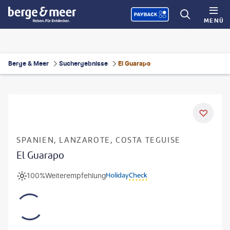
MENÜ
Berge & Meer
Suchergebnisse
El Guarapo
SPANIEN, LANZAROTE, COSTA TEGUISE
El Guarapo
100%
Weiterempfehlung