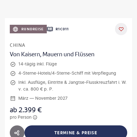
RUNDREISE
R1C011
CHINA
Von Kaisern, Mauern und Flüssen
14-tägig inkl. Flüge
4-Sterne-Hotels/4-Sterne-Schiff mit Verpflegung
Inkl. Ausflüge, Eintritte & Jangtse-Flusskreuzfahrt i. W.
v. ca. 800 € p. P.
März — November 2027
ab
2.399
€
pro Person
TERMINE & PREISE
HOTEL TEILEN