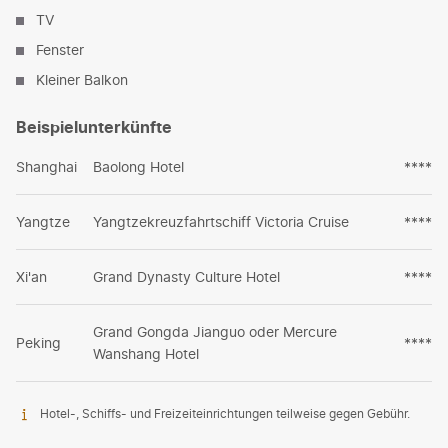
TV
Fenster
Kleiner Balkon
Beispielunterkünfte
Shanghai
Baolong Hotel
****
Yangtze
Yangtzekreuzfahrtschiff Victoria Cruise
****
Xi'an
Grand Dynasty Culture Hotel
****
Grand Gongda Jianguo oder Mercure
Peking
****
Wanshang Hotel
Hotel-, Schiffs- und Freizeiteinrichtungen teilweise gegen Gebühr.