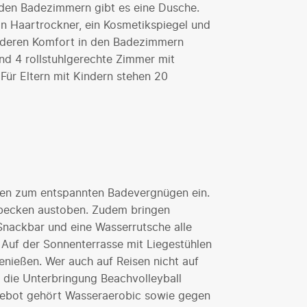
den Badezimmern gibt es eine Dusche.
in Haartrockner, ein Kosmetikspiegel und
onderen Komfort in den Badezimmern
nd 4 rollstuhlgerechte Zimmer mit
Für Eltern mit Kindern stehen 20
den zum entspannten Badevergnügen ein.
hbecken austoben. Zudem bringen
Snackbar und eine Wasserrutsche alle
 Auf der Sonnenterrasse mit Liegestühlen
enießen. Wer auch auf Reisen nicht auf
 die Unterbringung Beachvolleyball
ebot gehört Wasseraerobic sowie gegen