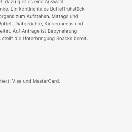
t, dazu gibt es eine Auswahl
nke. Ein kontinentales Buffetfrühstück
morgens zum Aufstehen. Mittags und
uffet. Diätgerichte, Kindermenüs und
itet. Auf Anfrage ist Babynahrung
s stellt die Unterbringung Snacks bereit.
iert: Visa und MasterCard.