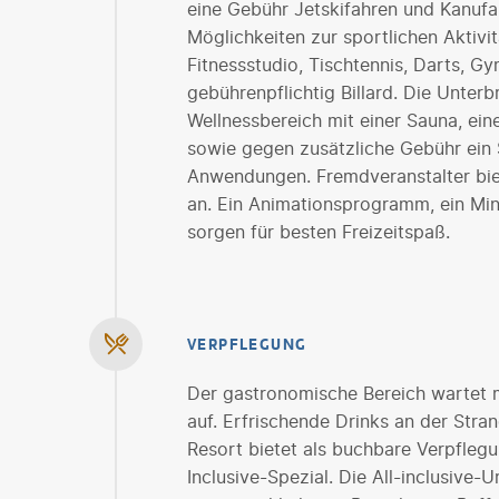
eine Gebühr Jetskifahren und Kanufah
Möglichkeiten zur sportlichen Aktivit
Fitnessstudio, Tischtennis, Darts, G
gebührenpflichtig Billard. Die Unter
Wellnessbereich mit einer Sauna, 
sowie gegen zusätzliche Gebühr ein
Anwendungen. Fremdveranstalter b
an. Ein Animationsprogramm, ein Mini
sorgen für besten Freizeitspaß.
VERPFLEGUNG
Der gastronomische Bereich wartet 
auf. Erfrischende Drinks an der Str
Resort bietet als buchbare Verpflegun
Inclusive-Spezial. Die All-inclusive