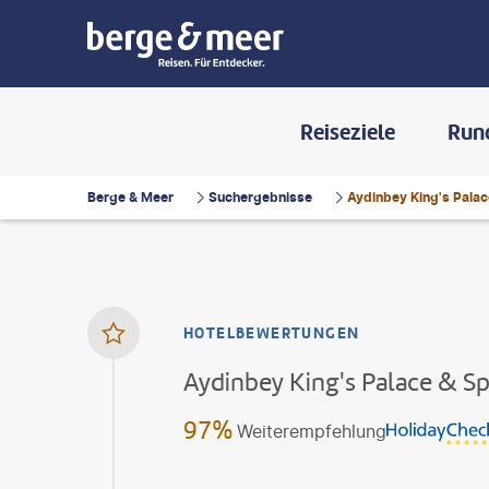
Reiseziele
Run
Berge & Meer
Suchergebnisse
Aydinbey King's Palac
HOTELBEWERTUNGEN
Aydinbey King's Palace & S
97%
Weiterempfehlung