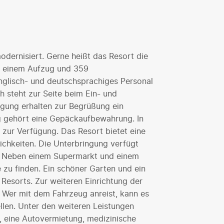
dernisiert. Gerne heißt das Resort die
t einem Aufzug und 359
glisch- und deutschsprachiges Personal
 steht zur Seite beim Ein- und
gung erhalten zur Begrüßung ein
g gehört eine Gepäckaufbewahrung. In
zur Verfügung. Das Resort bietet eine
chkeiten. Die Unterbringung verfügt
n. Neben einem Supermarkt und einem
 zu finden. Ein schöner Garten und ein
Resorts. Zur weiteren Einrichtung der
. Wer mit dem Fahrzeug anreist, kann es
llen. Unter den weiteren Leistungen
t, eine Autovermietung, medizinische