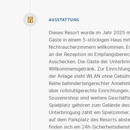
AUSSTATTUNG
Dieses Resort wurde im Jahr 2025 mo
Gäste in einem 5-stöckigen Haus mi
Nichtraucherzimmern willkommen. En
an der Rezeption im Empfangsbereich
Auschecken. Die Gäste der Unterbrin
Willkommensgetränk. Zur Einrichtun
der Anlage steht WLAN ohne Gebühr 
Reihe behindertengerechter Annehmli
über rollstuhlgerechte Einrichtunge
Souvenirshop sind weitere Geschäfte
Spielplatz gehören zum Gelände des 
Unterbringung zählt ein Spielzimmer
auf dem Parkplatz des Resorts abste
finden sich ein 24h-Sicherheitsdiens