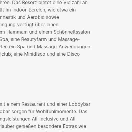
ren. Das Resort bietet eine Vielzahl an
ät im Indoor-Bereich, wie etwa ein
ymnastik und Aerobic sowie
bringung verfügt über einen
einem Hammam und einem Schönheitssalon
 Spa, eine Beautyfarm und Massage-
ieten ein Spa und Massage-Anwendungen
club, eine Minidisco und eine Disco
mit einem Restaurant und einer Lobbybar
andbar sorgen für Wohlfühlmomente. Das
gsleistungen All-Inclusive und All-
-Urlauber genießen besondere Extras wie