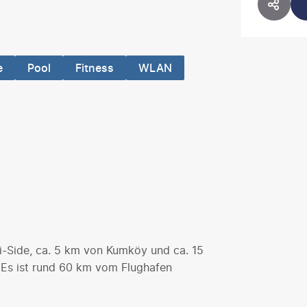
HOTE
e
Pool
Fitness
WLAN
ki-Side, ca. 5 km von Kumköy und ca. 15
 Es ist rund 60 km vom Flughafen