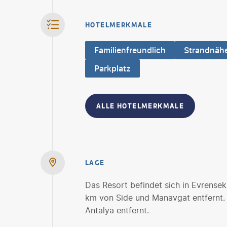
HOTELMERKMALE
Familienfreundlich
Strandnäh
Parkplatz
ALLE HOTELMERKMALE
LAGE
Das Resort befindet sich in Evrense
km von Side und Manavgat entfernt.
Antalya entfernt.