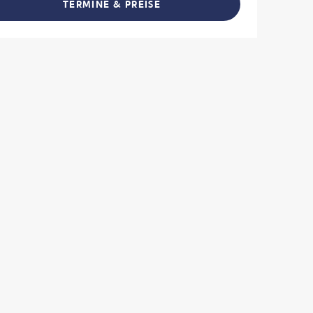
TERMINE & PREISE
L TEILEN