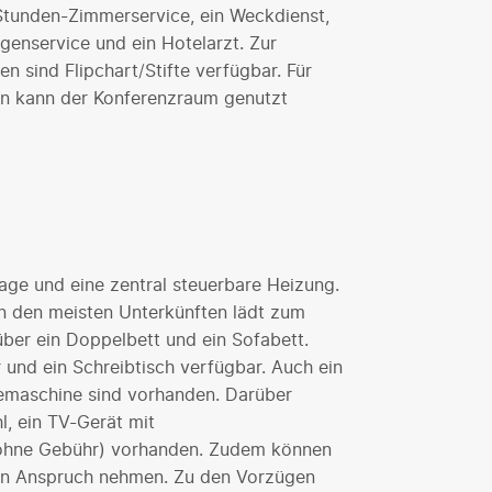
-Stunden-Zimmerservice, ein Weckdienst,
agenservice und ein Hotelarzt. Zur
n sind Flipchart/Stifte verfügbar. Für
n kann der Konferenzraum genutzt
age und eine zentral steuerbare Heizung.
in den meisten Unterkünften lädt zum
über ein Doppelbett und ein Sofabett.
 und ein Schreibtisch verfügbar. Auch ein
eemaschine sind vorhanden. Darüber
l, ein TV-Gerät mit
(ohne Gebühr) vorhanden. Zudem können
 in Anspruch nehmen. Zu den Vorzügen