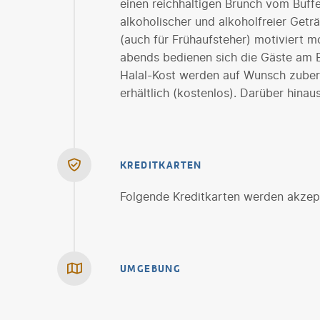
einen reichhaltigen Brunch vom Buffe
alkoholischer und alkoholfreier Geträ
(auch für Frühaufsteher) motiviert 
abends bedienen sich die Gäste am B
Halal-Kost werden auf Wunsch zubere
erhältlich (kostenlos). Darüber hinau
KREDITKARTEN
Folgende Kreditkarten werden akzept
UMGEBUNG