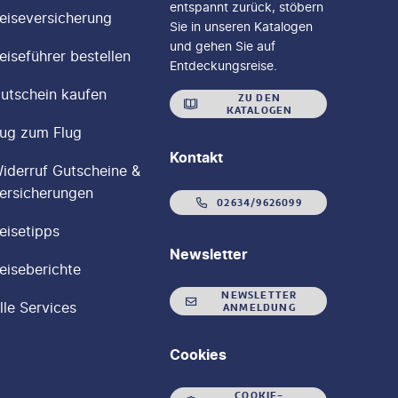
entspannt zurück, stöbern
eiseversicherung
Sie in unseren Katalogen
und gehen Sie auf
eiseführer bestellen
Entdeckungsreise.
utschein kaufen
ZU DEN
KATALOGEN
ug zum Flug
Kontakt
iderruf Gutscheine &
ersicherungen
02634/9626099
eisetipps
Newsletter
eiseberichte
NEWSLETTER
lle Services
ANMELDUNG
Cookies
COOKIE-