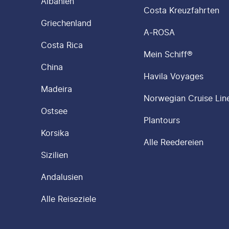
Albanien
Costa Kreuzfahrten
Griechenland
A-ROSA
Costa Rica
Mein Schiff®
China
Havila Voyages
Madeira
Norwegian Cruise Lin
Ostsee
Plantours
Korsika
Alle Reedereien
Sizilien
Andalusien
Alle Reiseziele