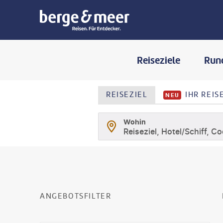
Reiseziele
Run
REISEZIEL
IHR REI
NEU
Wohin
Reiseziel, Hotel/Schiff, C
SUCHLISTENSEIT
ANGEBOTSFILTER