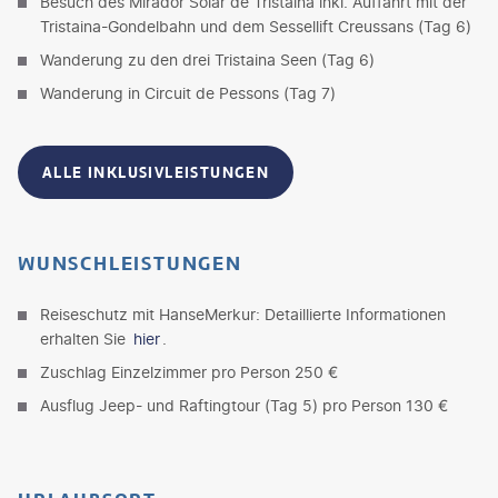
Besuch des Mirador Solar de Tristaina inkl. Auffahrt mit der
Tristaina-Gondelbahn und dem Sessellift Creussans (Tag 6)
Wanderung zu den drei Tristaina Seen (Tag 6)
Wanderung in Circuit de Pessons (Tag 7)
ALLE INKLUSIVLEISTUNGEN
WUNSCHLEISTUNGEN
Reiseschutz mit HanseMerkur: Detaillierte Informationen
erhalten Sie
hier
.
Zuschlag Einzelzimmer pro Person 250 €
Ausflug Jeep- und Raftingtour (Tag 5) pro Person 130 €