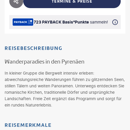
TERMINE & PREISE
HOTEL TEILEN
723 PAYBACK Basis°Punkte
sammeln!
REISEBESCHREIBUNG
Wanderparadies in den Pyrenäen
In kleiner Gruppe die Bergwelt intensiv erleben:
abwechslungsreiche Wanderungen führen zu glitzernden Seen,
stillen Tälern und weiten Panoramen. Unterwegs entdecken Sie
romanische Kirchen, traditionelle Dörfer und ursprüngliche
Landschaften. Freie Zeit ergänzt das Programm und sorgt für
ein rundes Naturerlebnis.
REISEMERKMALE