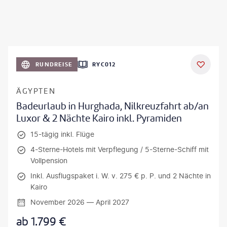
RUNDREISE
RYC012
ÄGYPTEN
Badeurlaub in Hurghada, Nilkreuzfahrt ab/an
Luxor & 2 Nächte Kairo inkl. Pyramiden
15-tägig inkl. Flüge
4-Sterne-Hotels mit Verpflegung / 5-Sterne-Schiff mit
Vollpension
Inkl. Ausflugspaket i. W. v. 275 € p. P. und 2 Nächte in
Kairo
November 2026 — April 2027
ab
1.799
€