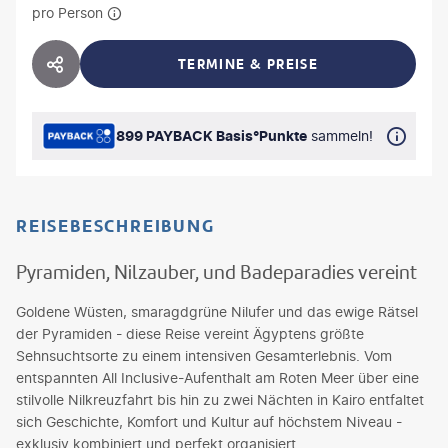
pro Person
TERMINE & PREISE
HOTEL TEILEN
899 PAYBACK Basis°Punkte
sammeln!
REISEBESCHREIBUNG
Pyramiden, Nilzauber, und Badeparadies vereint
Goldene Wüsten, smaragdgrüne Nilufer und das ewige Rätsel
der Pyramiden - diese Reise vereint Ägyptens größte
Sehnsuchtsorte zu einem intensiven Gesamterlebnis. Vom
entspannten All Inclusive-Aufenthalt am Roten Meer über eine
stilvolle Nilkreuzfahrt bis hin zu zwei Nächten in Kairo entfaltet
sich Geschichte, Komfort und Kultur auf höchstem Niveau -
exklusiv kombiniert und perfekt organisiert.