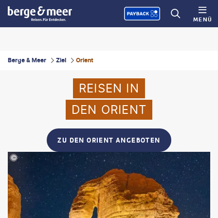
MENÜ
Berge & Meer
Ziel
Orient
REISEN IN
DEN ORIENT
ZU DEN ORIENT ANGEBOTEN
©Visit Saudi