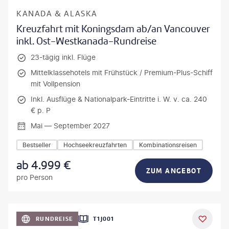
KANADA & ALASKA
Kreuzfahrt mit Koningsdam ab/an Vancouver
inkl. Ost-Westkanada-Rundreise
23-tägig inkl. Flüge
Mittelklassehotels mit Frühstück / Premium-Plus-Schiff
mit Vollpension
Inkl. Ausflüge & Nationalpark-Eintritte i. W. v. ca. 240
€ p. P
Mai — September 2027
Bestseller
Hochseekreuzfahrten
Kombinationsreisen
ab
4.999
€
ZUM ANGEBOT
pro Person
anPavonePhoto-gty
RUNDREISE
T1J001