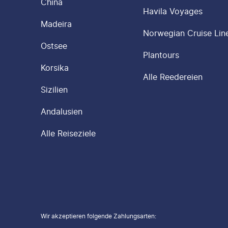
China
Havila Voyages
Madeira
Norwegian Cruise Lin
Ostsee
Plantours
Korsika
Alle Reedereien
Sizilien
Andalusien
Alle Reiseziele
Wir akzeptieren folgende Zahlungsarten
: