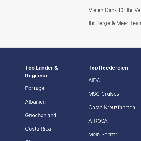
Vielen Dank für Ihr Ve
Ihr Berge & Meer Tea
FOOTER
Footer navigation
Top Länder &
Top Reedereien
Regionen
AIDA
Portugal
MSC Cruises
Albanien
Costa Kreuzfahrten
Griechenland
A-ROSA
Costa Rica
Mein Schiff®