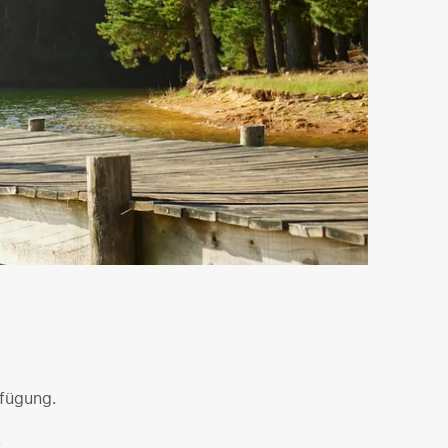
rfügung.
.