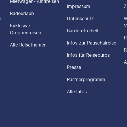
Mietwagen-Rundreisen
Impressum
Z
Badeurlaub
e
Datenschutz
W
Exklusive
V
Barrierefreiheit
Gruppenreisen
R
Infos zur Pauschalreise
Alle Reisethemen
R
Infos für Reisebüros
A
Presse
Partnerprogramm
Alle Infos