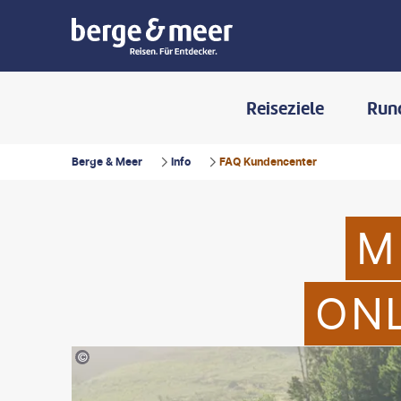
Reiseziele
Run
Berge & Meer
Info
FAQ Kundencenter
M
ON
©PeopleImages-gty