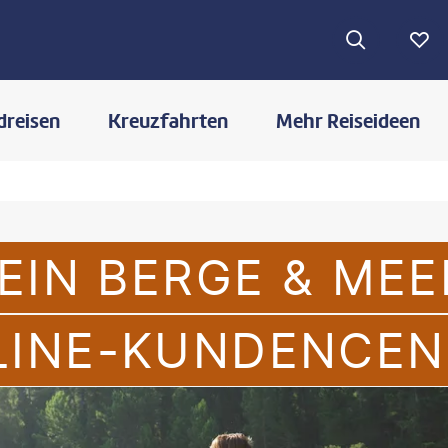
dreisen
Kreuzfahrten
Mehr Reiseideen
EIN BERGE & MEE
LINE-KUNDENCEN