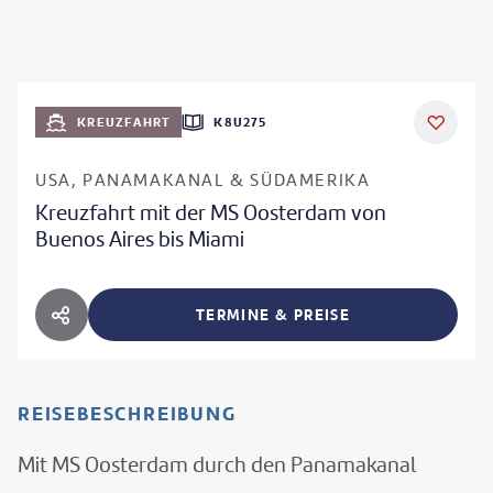
KREUZFAHRT
K8U275
USA, PANAMAKANAL & SÜDAMERIKA
Kreuzfahrt mit der MS Oosterdam von
Buenos Aires bis Miami
TERMINE & PREISE
HOTEL TEILEN
REISEBESCHREIBUNG
Mit MS Oosterdam durch den Panamakanal