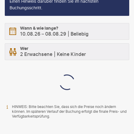
Einen Hinweis darüber finden Sie im nächsten
Buchungsschritt.
Wann & wie lange?
10.08.26
–
08.08.29
Beliebig
Wer
2 Erwachsene
Keine Kinder
HINWEIS: Bitte beachten Sie, dass sich die Preise noch ändern
können. Im späteren Verlauf der Buchung erfolgt die finale Preis- und
Verfügbarkeitsprüfung.