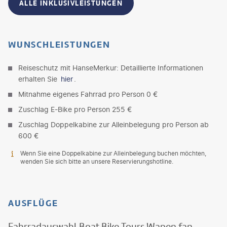
ALLE INKLUSIVLEISTUNGEN
WUNSCHLEISTUNGEN
Reiseschutz mit HanseMerkur: Detaillierte Informationen
erhalten Sie
hier
.
Mitnahme eigenes Fahrrad pro Person 0 €
Zuschlag E-Bike pro Person 255 €
Zuschlag Doppelkabine zur Alleinbelegung pro Person ab
600 €
Wenn Sie eine Doppelkabine zur Alleinbelegung buchen möchten,
wenden Sie sich bitte an unsere Reservierungshotline.
AUSFLÜGE
Fahrradauswahl Boat Bike Tours Wapen fan