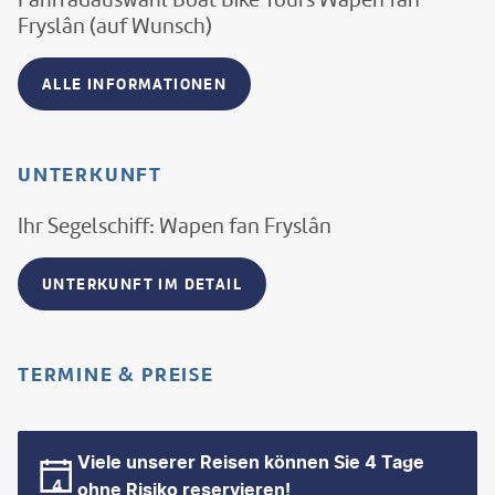
Fryslân (auf Wunsch)
ALLE INFORMATIONEN
UNTERKUNFT
Ihr Segelschiff: Wapen fan Fryslân
UNTERKUNFT IM DETAIL
TERMINE & PREISE
Viele unserer Reisen können Sie 4 Tage
ohne Risiko reservieren!