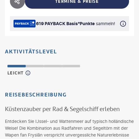
TERMINE & PREISE
HOTEL TEILEN
619 PAYBACK Basis°Punkte
sammeln!
AKTIVITÄTSLEVEL
LEICHT
REISEBESCHREIBUNG
Küstenzauber per Rad & Segelschiff erleben
Entdecken Sie IJssel- und Wattenmeer auf typisch holländische
Weise! Die Kombination aus Radfahren und Segeltörn mit der
Wapen fan Fryslân verspricht unvergessliche Naturerlebnisse