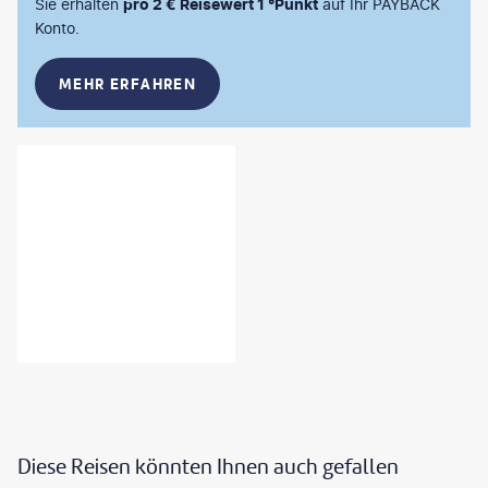
Sie erhalten
pro 2 € Reisewert 1 °Punkt
auf Ihr PAYBACK
Konto.
MEHR ERFAHREN
Diese Reisen könnten Ihnen auch gefallen