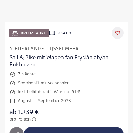
KREUZFAHRT
K84119
NIEDERLANDE - IJSSELMEER
Sail & Bike mit Wapen fan Fryslân ab/an
Enkhuizen
7 Nächte
Segelschiff mit Vollpension
Inkl. Leihfahrrad i. W. v. ca. 91 €
August — September 2026
ab
1.239
€
pro Person