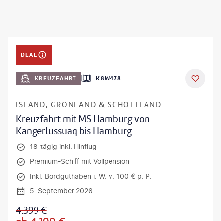
DEAL
KREUZFAHRT
K8W478
ISLAND, GRÖNLAND & SCHOTTLAND
Kreuzfahrt mit MS Hamburg von
Kangerlussuaq bis Hamburg
18-tägig inkl. Hinflug
Premium-Schiff mit Vollpension
Inkl. Bordguthaben i. W. v. 100 € p. P.
5. September 2026
4.399
€