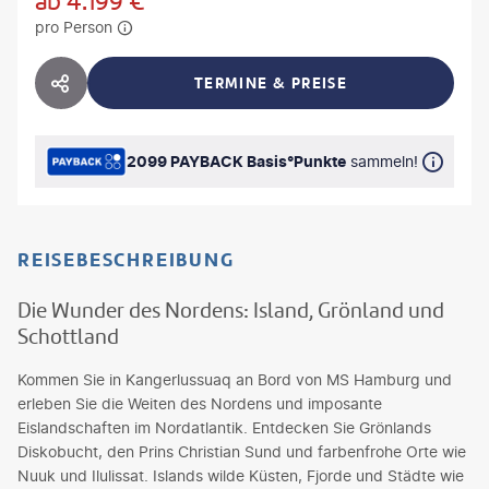
ab
4.199
€
pro Person
TERMINE & PREISE
HOTEL TEILEN
2099 PAYBACK Basis°Punkte
sammeln!
REISEBESCHREIBUNG
Die Wunder des Nordens: Island, Grönland und
Schottland
Kommen Sie in Kangerlussuaq an Bord von MS Hamburg und
erleben Sie die Weiten des Nordens und imposante
Eislandschaften im Nordatlantik. Entdecken Sie Grönlands
Diskobucht, den Prins Christian Sund und farbenfrohe Orte wie
Nuuk und Ilulissat. Islands wilde Küsten, Fjorde und Städte wie