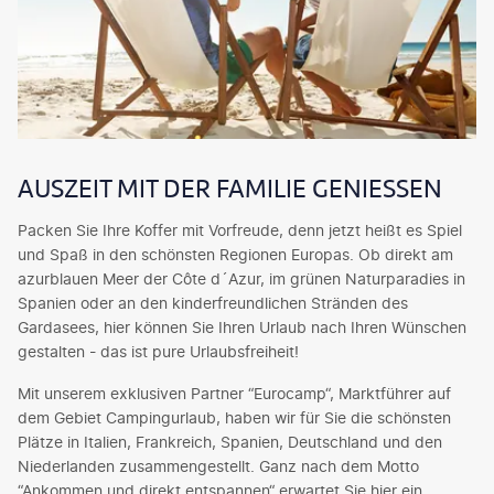
AUSZEIT MIT DER FAMILIE GENIESSEN
Packen Sie Ihre Koffer mit Vorfreude, denn jetzt heißt es Spiel
und Spaß in den schönsten Regionen Europas. Ob direkt am
azurblauen Meer der Côte d´Azur, im grünen Naturparadies in
Spanien oder an den kinderfreundlichen Stränden des
Gardasees, hier können Sie Ihren Urlaub nach Ihren Wünschen
gestalten - das ist pure Urlaubsfreiheit!
Mit unserem exklusiven Partner “Eurocamp“, Marktführer auf
dem Gebiet Campingurlaub, haben wir für Sie die schönsten
Plätze in Italien, Frankreich, Spanien, Deutschland und den
Niederlanden zusammengestellt. Ganz nach dem Motto
“Ankommen und direkt entspannen“ erwartet Sie hier ein