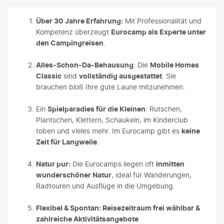
Über 30 Jahre Erfahrung:
Mit Professionalität und
Kompetenz überzeugt
Eurocamp als Experte unter
den Campingreisen
.
Alles-Schon-Da-Behausung
: Die
Mobile Homes
Classic
sind
vollständig ausgestattet
. Sie
brauchen bloß Ihre gute Laune mitzunehmen.
Ein
Spielparadies für die Kleinen
: Rutschen,
Plantschen, Klettern, Schaukeln, im Kinderclub
toben und vieles mehr. Im Eurocamp gibt es
keine
Zeit für Langweile
.
Natur pur:
Die Eurocamps liegen oft
inmitten
wunderschöner Natur
, ideal für Wanderungen,
Radtouren und Ausflüge in die Umgebung.
Flexibel & Spontan: Reisezeitraum frei wählbar &
zahlreiche Aktivitätsangebote