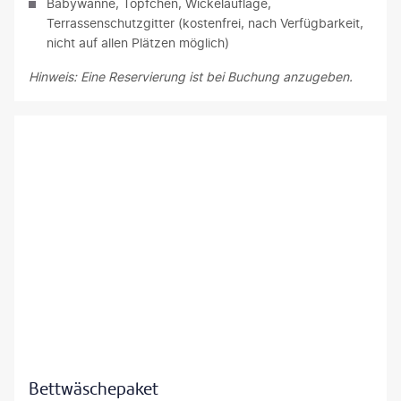
Babywanne, Töpfchen, Wickelauflage,
Terrassenschutzgitter (kostenfrei, nach Verfügbarkeit,
nicht auf allen Plätzen möglich)
Hinweis: Eine Reservierung ist bei Buchung anzugeben.
©erikreis-gty
Bettwäschepaket