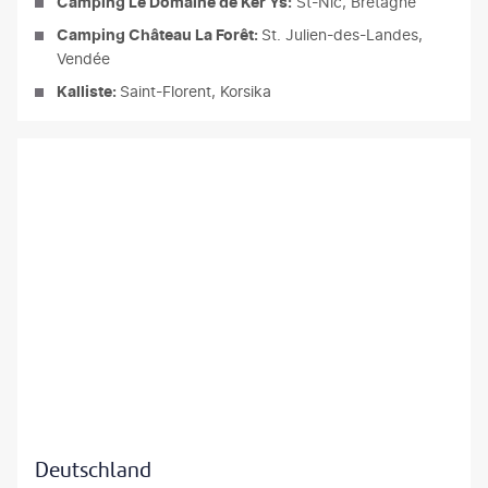
Camping Le Domaine de Ker Ys:
St-Nic, Bretagne
Camping Château La Forêt:
St. Julien-des-Landes,
Vendée
Kalliste:
Saint-Florent, Korsika
Deutschland