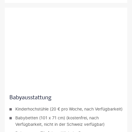
© LeManna-gty
Babyausstattung
Kinderhochstühle (20 € pro Woche, nach Verfügbarkeit)
Babybetten (101 x 71 cm) (kostenfrei, nach
Verfügbarkeit, nicht in der Schweiz verfügbar)