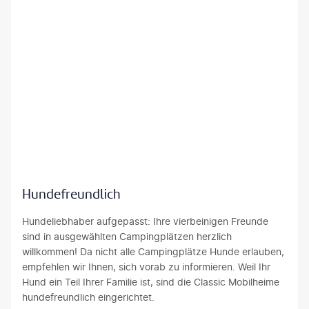
lip-iStockphotos
Hundefreundlich
Hundeliebhaber aufgepasst: Ihre vierbeinigen Freunde
sind in ausgewählten Campingplätzen herzlich
willkommen! Da nicht alle Campingplätze Hunde erlauben,
empfehlen wir Ihnen, sich vorab zu informieren. Weil Ihr
Hund ein Teil Ihrer Familie ist, sind die Classic Mobilheime
hundefreundlich eingerichtet.