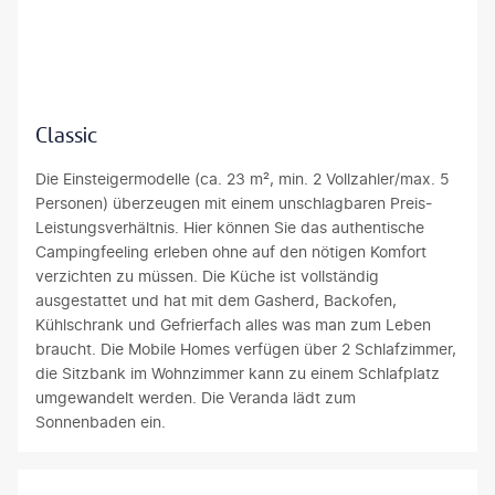
jacoblund-gty
Classic
Die Einsteigermodelle (ca. 23 m², min. 2 Vollzahler/max. 5
Personen) überzeugen mit einem unschlagbaren Preis-
Leistungsverhältnis. Hier können Sie das authentische
Campingfeeling erleben ohne auf den nötigen Komfort
verzichten zu müssen. Die Küche ist vollständig
ausgestattet und hat mit dem Gasherd, Backofen,
Kühlschrank und Gefrierfach alles was man zum Leben
braucht. Die Mobile Homes verfügen über 2 Schlafzimmer,
die Sitzbank im Wohnzimmer kann zu einem Schlafplatz
umgewandelt werden. Die Veranda lädt zum
Sonnenbaden ein.