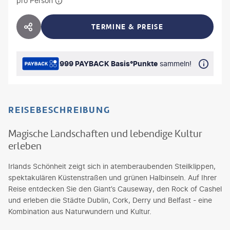
pro Person
TERMINE & PREISE
HOTEL TEILEN
999 PAYBACK Basis°Punkte
sammeln!
REISEBESCHREIBUNG
Magische Landschaften und lebendige Kultur
erleben
Irlands Schönheit zeigt sich in atemberaubenden Steilklippen,
spektakulären Küstenstraßen und grünen Halbinseln. Auf Ihrer
Reise entdecken Sie den Giant’s Causeway, den Rock of Cashel
und erleben die Städte Dublin, Cork, Derry und Belfast - eine
Kombination aus Naturwundern und Kultur.