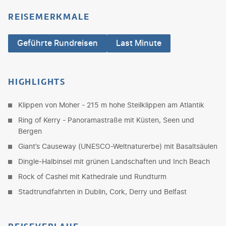
REISEMERKMALE
Geführte Rundreisen
Last Minute
HIGHLIGHTS
Klippen von Moher - 215 m hohe Steilklippen am Atlantik
Ring of Kerry - Panoramastraße mit Küsten, Seen und
Bergen
Giant’s Causeway (UNESCO-Weltnaturerbe) mit Basaltsäulen
Dingle-Halbinsel mit grünen Landschaften und Inch Beach
Rock of Cashel mit Kathedrale und Rundturm
Stadtrundfahrten in Dublin, Cork, Derry und Belfast