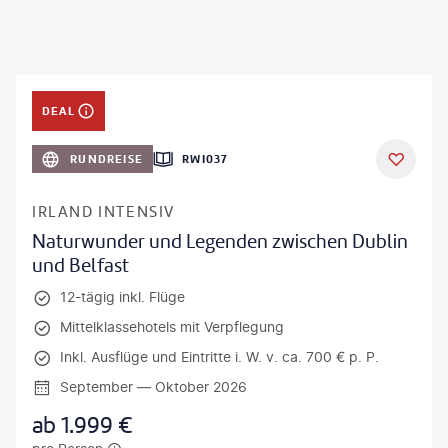
DEAL
RUNDREISE
RWI037
IRLAND INTENSIV
Naturwunder und Legenden zwischen Dublin
und Belfast
12-tägig inkl. Flüge
Mittelklassehotels mit Verpflegung
Inkl. Ausflüge und Eintritte i. W. v. ca. 700 € p. P.
September — Oktober 2026
ab
1.999
€