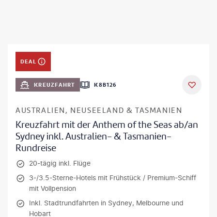
DEAL
KREUZFAHRT
K8B126
AUSTRALIEN, NEUSEELAND & TASMANIEN
Kreuzfahrt mit der Anthem of the Seas ab/an
Sydney inkl. Australien- & Tasmanien-
Rundreise
20-tägig inkl. Flüge
3-/3.5-Sterne-Hotels mit Frühstück / Premium-Schiff
mit Vollpension
Inkl. Stadtrundfahrten in Sydney, Melbourne und
Hobart