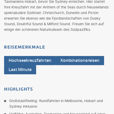
Tasmaniens Hobart, bevor Sie Sydney erreichen. Hier startet
Ihre Kreuzfahrt mit der Anthem of the Seas durch Neuseelands
spektakuläre Südinsel. Christchurch, Dunedin und Picton
erwarten Sie ebenso wie die Fjordlandschaften von Dusky
Sound, Doubtful Sound & Milford Sound. Freuen Sie sich auf
einige der schönsten Naturkulissen des Südpazifiks.
REISEMERKMALE
Hochseekreuzfahrten
Kombinationsreisen
Last Minute
HIGHLIGHTS
Großstadtfeeling: Rundfahrten in Melbourne, Hobart und
Sydney inklusive
Vielfältig: Australien, Tasmanien und Neuseeland auf einer