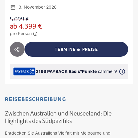
3. November 2026
5.099
€
ab
4.399
€
pro Person
TERMINE & PREISE
HOTEL TEILEN
2199 PAYBACK Basis°Punkte
sammeln!
REISEBESCHREIBUNG
Zwischen Australien und Neuseeland: Die
Highlights des Südpazifiks
Entdecken Sie Australiens Vielfalt mit Melbourne und