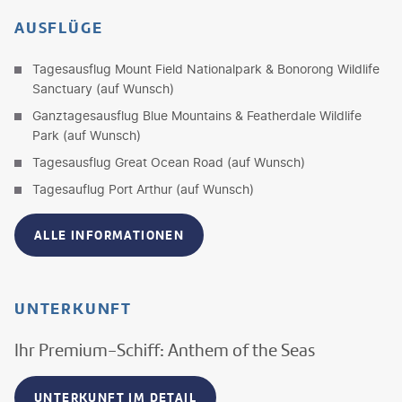
AUSFLÜGE
Tagesausflug Mount Field Nationalpark & Bonorong Wildlife
Sanctuary (auf Wunsch)
Ganztagesausflug Blue Mountains & Featherdale Wildlife
Park (auf Wunsch)
Tagesausflug Great Ocean Road (auf Wunsch)
Tagesauflug Port Arthur (auf Wunsch)
ALLE INFORMATIONEN
UNTERKUNFT
Ihr Premium-Schiff: Anthem of the Seas
UNTERKUNFT IM DETAIL