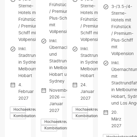
Frühstück
Sterne-
Sterne-
3-/3.5-/4-
/ Premium-
Hotels mit
Hotels mit
Sterne-
Plus-Schiff
Frühstück
Frühstück
Hotels mit
mit
/ Premium-
/ Premium-
Frühstück
Vollpension
Schiff mit
Schiff mit
/ Premium-
Vollpension
Vollpension
Plus-Schiff
Inkl.
mit
Übernachtungen
Inkl.
Inkl.
Vollpension
und
Stadtrundfahrten
Stadtrundfahrten
Stadtrundfahrten
in Sydney,
in Sydney,
Inkl.
in Melbourne,
Melbourne und
Melbourne und
Übernachtu
Hobart und
Hobart
Hobart
mit
Sydney
Stadtrundfa
4.
24.
in Melbourne
November
Februar
Januar
Hobart, Syd
2026 —
2027
2027
und Los Ang
Januar
Hochseekreuzfahrten
Hochseekreuzfahrten
2027
20.
Kombinationsreisen
Kombinationsreisen
März
Hochseekreuzfahrten
2027
Kombinationsreisen
Hochseekreuzfah