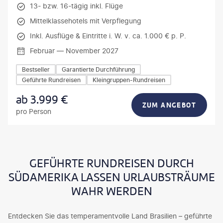
13- bzw. 16-tägig inkl. Flüge
Mittelklassehotels mit Verpflegung
Inkl. Ausflüge & Eintritte i. W. v. ca. 1.000 € p. P.
Februar — November 2027
Bestseller
Garantierte Durchführung
Geführte Rundreisen
Kleingruppen-Rundreisen
ab
3.999
€
ZUM ANGEBOT
pro Person
GEFÜHRTE RUNDREISEN DURCH
SÜDAMERIKA LASSEN URLAUBSTRÄUME
WAHR WERDEN
Entdecken Sie das temperamentvolle Land Brasilien – geführte