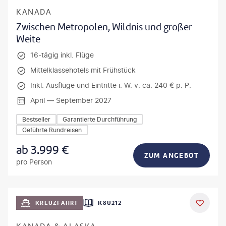
KANADA
Zwischen Metropolen, Wildnis und großer
Weite
16-tägig inkl. Flüge
Mittelklassehotels mit Frühstück
Inkl. Ausflüge und Eintritte i. W. v. ca. 240 € p. P.
April — September 2027
Bestseller
Garantierte Durchführung
Geführte Rundreisen
ab
3.999
€
ZUM ANGEBOT
pro Person
KREUZFAHRT
K8U212