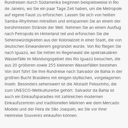
Rundreisen durch Südamerika beginnen beispielsweise in Rio
de Janeiro, wo Sie ein paar Tage Zeit haben, um die Metropole
auf eigene Faust zu erforschen. Lassen Sie sich von heißen
Samba-Rhythmen mitreißen und entspannen Sie an einem der
berühmtesten Strände der Welt. Nehmen Sie an einem Ausflug
nach Petropolis im Hinterland teil und erforschen Sie die
Sehenswürdigkeiten aus der Kolonialzeit in einer Stadt, die von
deutschen Einwanderern gegründet wurde. Von Rio fliegen Sie
nach Iguazú, wo Sie mitten im Regenwald die spektakulären
Wasserfälle im Mündungsgebiet des Rio Iguazú besuchen, die
aus 20 größeren sowie 255 kleineren Wasserfällen bestehen.
Von dort führt Sie Ihre Rundreise nach Salvador de Bahia in der
größten Bucht Brasiliens mit einigen idyllischen, vorgelagerten
Inseln. Besonders sehenswert ist die Altstadt Pelourinho, die
zum UNESCO-Weltkulturerbe gehört. Salvador da Bahia ist
auch ein Einkaufsparadies mit zahlreichen modernen
Einkaufszentren und traditionellen Märkten wie dem Mercado
Modelo und der Feira de São Joaquim, wo Sie vor Ihrer
Heimreise Souvenirs einkaufen können.