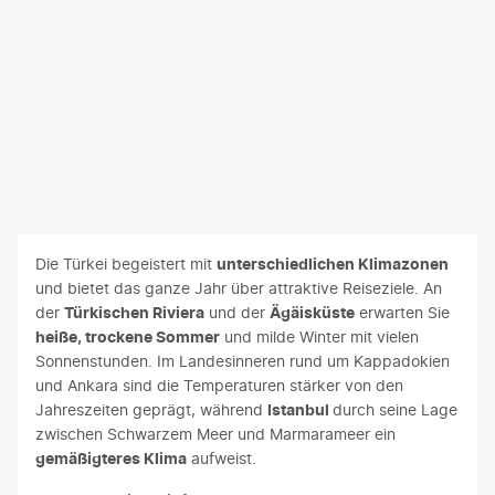
Die Türkei begeistert mit
unterschiedlichen Klimazonen
und bietet das ganze Jahr über attraktive Reiseziele. An
der
Türkischen Riviera
und der
Ägäisküste
erwarten Sie
heiße, trockene Sommer
und milde Winter mit vielen
Sonnenstunden. Im Landesinneren rund um Kappadokien
und Ankara sind die Temperaturen stärker von den
Jahreszeiten geprägt, während
Istanbul
durch seine Lage
zwischen Schwarzem Meer und Marmarameer ein
gemäßigteres Klima
aufweist.