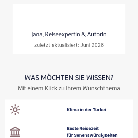
Reisezeit für Badeurlaub, Rundreisen, Städtereisen oder
Outdoor-Aktivitäten ist und welche Jahreszeit am besten zu
Ihren Urlaubsplänen passt.
Jana, Reiseexpertin & Autorin
zuletzt aktualisiert: Juni 2026
WAS MÖCHTEN SIE WISSEN?
Mit einem Klick zu Ihrem Wunschthema
Klima in der Türkei
Beste Reisezeit
für Sehenswürdigkeiten