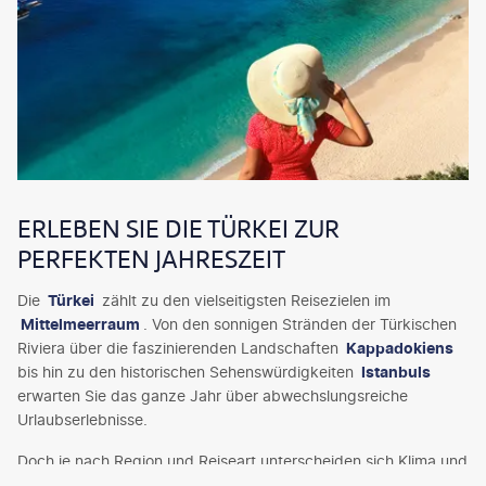
ERLEBEN SIE DIE TÜRKEI ZUR
PERFEKTEN JAHRESZEIT
Die
Türkei
zählt zu den vielseitigsten Reisezielen im
Mittelmeerraum
. Von den sonnigen Stränden der Türkischen
Riviera über die faszinierenden Landschaften
Kappadokiens
bis hin zu den historischen Sehenswürdigkeiten
Istanbuls
erwarten Sie das ganze Jahr über abwechslungsreiche
Urlaubserlebnisse.
Doch je nach Region und Reiseart unterscheiden sich Klima und
Wetterbedingungen deutlich. Erfahren Sie, wann die beste