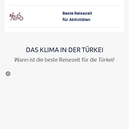
Beste Reisezeit
für Aktivitäten
DAS KLIMA IN DER TÜRKEI
Wann ist die beste Reisezeit für die Türkei?
odymyr Goinyk-gty