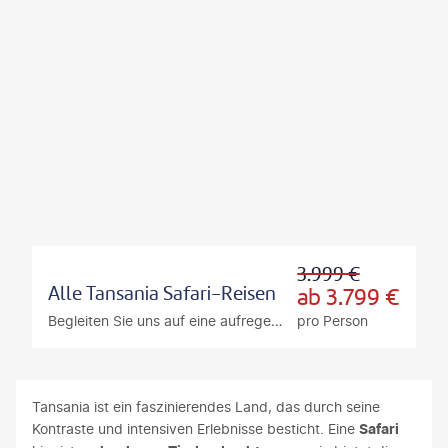
3.999
€
Alle Tansania Safari-Reisen
ab
3.799
€
Begleiten Sie uns auf eine aufregende Safari
pro Person
Tansania ist ein faszinierendes Land, das durch seine
Kontraste und intensiven Erlebnisse besticht. Eine
Safari