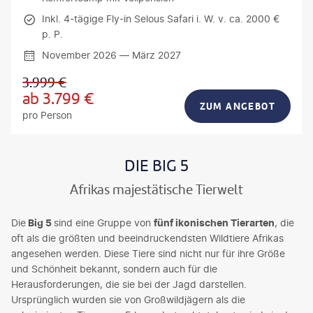
Inkl. 4-tägige Fly-in Selous Safari i. W. v. ca. 2000 €
p. P.
November 2026 — März 2027
3.999
€
ab
3.799
€
ZUM ANGEBOT
pro Person
DIE BIG 5
Afrikas majestätische Tierwelt
Die
Big 5
sind eine Gruppe von
fünf ikonischen Tierarten
, die
oft als die größten und beeindruckendsten Wildtiere Afrikas
angesehen werden. Diese Tiere sind nicht nur für ihre Größe
und Schönheit bekannt, sondern auch für die
Herausforderungen, die sie bei der Jagd darstellen.
Ursprünglich wurden sie von Großwildjägern als die