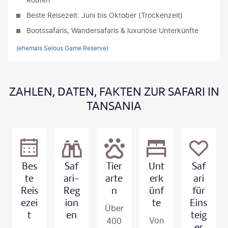
Beste Reisezeit: Juni bis Oktober (Trockenzeit)
Bootssafaris, Wandersafaris & luxuriöse Unterkünfte
(ehemals Selous Game Reserve)
ZAHLEN, DATEN, FAKTEN ZUR SAFARI IN
TANSANIA
Bes
Saf
Tier
Unt
Saf
te
ari-
arte
erk
ari
Reis
Reg
n
ünf
für
ezei
ion
te
Eins
Über
t
en
teig
Von
400
er