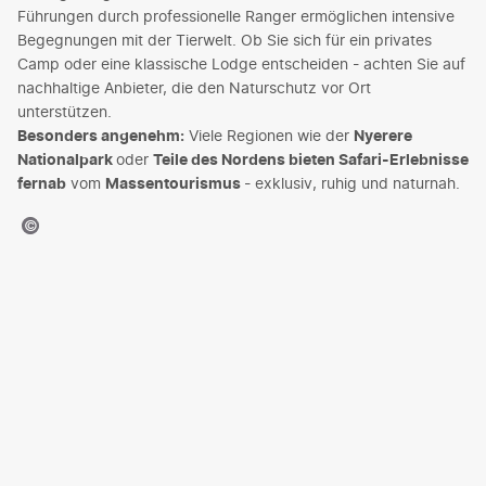
Führungen durch professionelle Ranger ermöglichen intensive
Begegnungen mit der Tierwelt. Ob Sie sich für ein privates
Camp oder eine klassische Lodge entscheiden - achten Sie auf
nachhaltige Anbieter, die den Naturschutz vor Ort
unterstützen.
Besonders angenehm:
Viele Regionen wie der
Nyerere
Nationalpark
oder
Teile des Nordens bieten Safari-Erlebnisse
fernab
vom
Massentourismus
- exklusiv, ruhig und naturnah.
©nok6716-gty