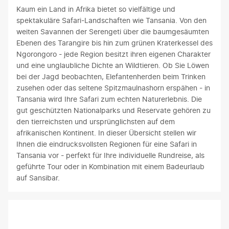
Kaum ein Land in Afrika bietet so vielfältige und
spektakuläre Safari-Landschaften wie Tansania. Von den
weiten Savannen der Serengeti über die baumgesäumten
Ebenen des Tarangire bis hin zum grünen Kraterkessel des
Ngorongoro - jede Region besitzt ihren eigenen Charakter
und eine unglaubliche Dichte an Wildtieren. Ob Sie Löwen
bei der Jagd beobachten, Elefantenherden beim Trinken
zusehen oder das seltene Spitzmaulnashorn erspähen - in
Tansania wird Ihre Safari zum echten Naturerlebnis. Die
gut geschützten Nationalparks und Reservate gehören zu
den tierreichsten und ursprünglichsten auf dem
afrikanischen Kontinent. In dieser Übersicht stellen wir
Ihnen die eindrucksvollsten Regionen für eine Safari in
Tansania vor - perfekt für Ihre individuelle Rundreise, als
geführte Tour oder in Kombination mit einem Badeurlaub
auf Sansibar.