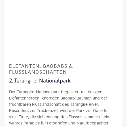
colamargaret-gty
ELEFANTEN, BAOBABS &
FLUSSLANDSCHAFTEN
2. Tarangire-Nationalpark
Der Tarangire-Nationalpark begeistert mit riesigen
Elefantenherden, knorrigen Baobab-Bäumen und der
fruchtbaren Flusslandschaft des Tarangire River.
Besonders zur Trockenzeit wird der Park zur Oase für
viele Tiere, die sich entlang des Flusses sammeln - ein
wahres Paradies für Fotografen und Naturbeobachter.