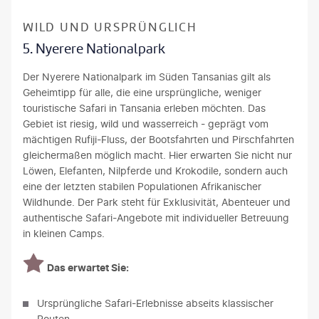
©MrRuj-gty
WILD UND URSPRÜNGLICH
5. Nyerere Nationalpark
Der Nyerere Nationalpark im Süden Tansanias gilt als
Geheimtipp für alle, die eine ursprüngliche, weniger
touristische Safari in Tansania erleben möchten. Das
Gebiet ist riesig, wild und wasserreich - geprägt vom
mächtigen Rufiji-Fluss, der Bootsfahrten und Pirschfahrten
gleichermaßen möglich macht. Hier erwarten Sie nicht nur
Löwen, Elefanten, Nilpferde und Krokodile, sondern auch
eine der letzten stabilen Populationen Afrikanischer
Wildhunde. Der Park steht für Exklusivität, Abenteuer und
authentische Safari-Angebote mit individueller Betreuung
in kleinen Camps.
Das erwartet Sie:
Ursprüngliche Safari-Erlebnisse abseits klassischer
Routen