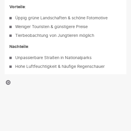
Vorteile
:
Üppig grüne Landschaften & schöne Fotomotive
Weniger Touristen & günstigere Preise
Tierbeobachtung von Jungtieren möglich
Nachteile
:
Unpassierbare Straßen in Nationalparks
Hohe Luftfeuchtigkeit & häufige Regenschauer
uenterguni - gty