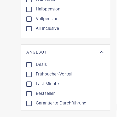
Halbpension
Vollpension
All Inclusive
ANGEBOT
Deals
Frühbucher-Vorteil
Last Minute
Bestseller
Garantierte Durchführung
©
Oleh_Sl