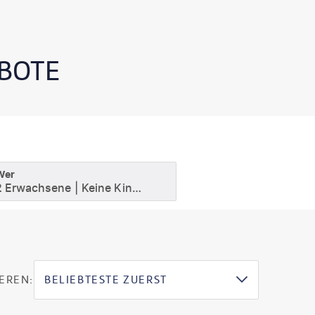
BOTE
Wer
2 Erwachsene
Keine Kinder
EREN:
BELIEBTESTE ZUERST