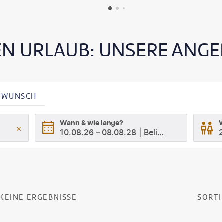
EN URLAUB: UNSERE ANGE
SEWUNSCH
Wann & wie lange?
10.08.26
–
08.08.28
Beliebig
KEINE ERGEBNISSE
SORTI