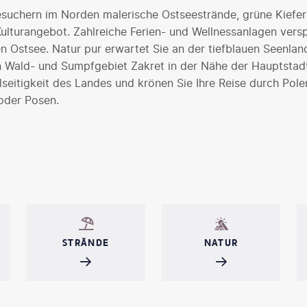
esuchern im Norden malerische Ostseestrände, grüne Kiefe
 Kulturangebot. Zahlreiche Ferien- und Wellnessanlagen ver
n Ostsee. Natur pur erwartet Sie an der tiefblauen Seenla
 Wald- und Sumpfgebiet Zakret in der Nähe der Hauptstad
lseitigkeit des Landes und krönen Sie Ihre Reise durch Pole
oder Posen.
STRÄNDE
NATUR