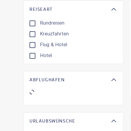
REISEART
Rundreisen
Kreuzfahrten
Flug & Hotel
Hotel
ABFLUGHAFEN
KI-gene
URLAUBSWÜNSCHE