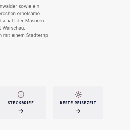
rnwälder sowie ein
sprechen erholsame
ndschaft der Masuren
t Warschau.
n mit einem Städtetrip
STECKBRIEF
BESTE REISEZEIT