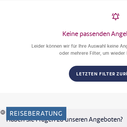
Keine passenden Ange
Leider können wir für Ihre Auswahl keine An
oder mehrere Filter, um wieder
LETZTEN FILTER ZU
REISEBERATUNG
riertes Motiv
Haben Sie Fragen zu unseren Angeboten?