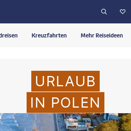
dreisen
Kreuzfahrten
Mehr Reiseideen
URLAUB
IN POLEN