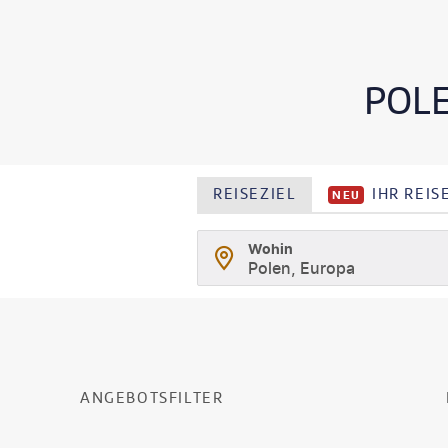
POL
REISEZIEL
IHR REI
NEU
Wohin
Polen, Europa
ANGEBOTSFILTER