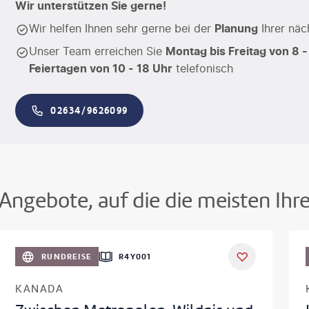
Wir unterstützen Sie gerne!
Wir helfen Ihnen sehr gerne bei der
Planung
Ihrer näc
Unser Team erreichen Sie
Montag bis Freitag von 8 -
Feiertagen von 10 - 18 Uhr
telefonisch
02634/9626099
Angebote, auf die die meisten Ihr
©
Aivolie
RUNDREISE
R4Y001
KANADA