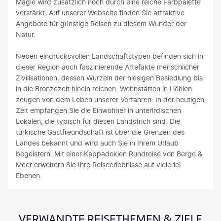
Magie wird zusätzlich noch durch eine reiche Farbpalette
verstärkt. Auf unserer Webseite finden Sie attraktive
Angebote für günstige Reisen zu diesem Wunder der
Natur.
Neben eindrucksvollen Landschaftstypen befinden sich in
dieser Region auch faszinierende Artefakte menschlicher
Zivilisationen, dessen Wurzeln der hiesigen Besiedlung bis
in die Bronzezeit hinein reichen. Wohnstätten in Höhlen
zeugen von dem Leben unserer Vorfahren. In der heutigen
Zeit empfangen Sie die Einwohner in unterirdischen
Lokalen, die typisch für diesen Landstrich sind. Die
türkische Gastfreundschaft ist über die Grenzen des
Landes bekannt und wird auch Sie in Ihrem Urlaub
begeistern. Mit einer Kappadokien Rundreise von Berge &
Meer erweitern Sie Ihre Reiseerlebnisse auf vielerlei
Ebenen.
VERWANDTE REISETHEMEN & ZIELE