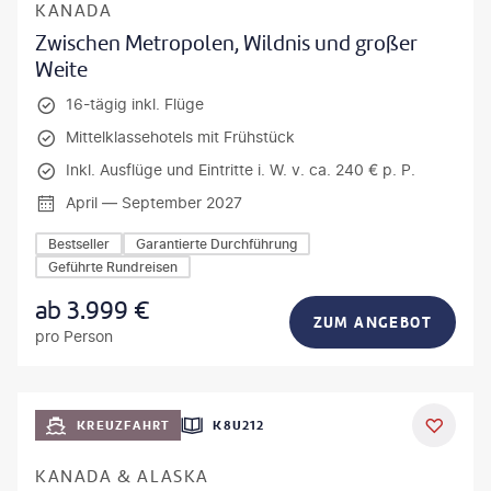
KANADA
Zwischen Metropolen, Wildnis und großer
Weite
16-tägig inkl. Flüge
Mittelklassehotels mit Frühstück
Inkl. Ausflüge und Eintritte i. W. v. ca. 240 € p. P.
April — September 2027
Bestseller
Garantierte Durchführung
Geführte Rundreisen
ab
3.999
€
ZUM ANGEBOT
pro Person
KREUZFAHRT
K8U212
KANADA & ALASKA