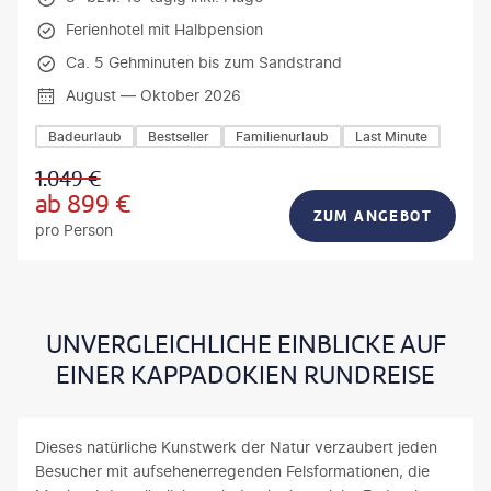
Ferienhotel mit Halbpension
Ca. 5 Gehminuten bis zum Sandstrand
August — Oktober 2026
Badeurlaub
Bestseller
Familienurlaub
Last Minute
1.049
€
ab
899
€
ZUM ANGEBOT
pro Person
UNVERGLEICHLICHE EINBLICKE AUF
EINER KAPPADOKIEN RUNDREISE
Dieses natürliche Kunstwerk der Natur verzaubert jeden
Besucher mit aufsehenerregenden Felsformationen, die