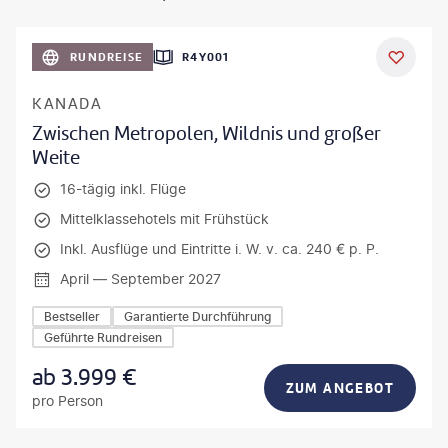
©
Aivolie
RUNDREISE
R4Y001
KANADA
Zwischen Metropolen, Wildnis und großer
Weite
16-tägig inkl. Flüge
Mittelklassehotels mit Frühstück
Inkl. Ausflüge und Eintritte i. W. v. ca. 240 € p. P.
April — September 2027
Bestseller
Garantierte Durchführung
Geführte Rundreisen
ab
3.999
€
ZUM ANGEBOT
pro Person