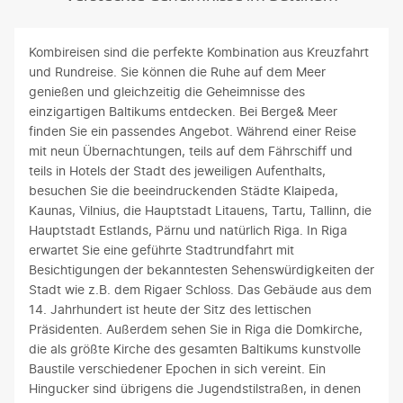
Kombireisen sind die perfekte Kombination aus Kreuzfahrt
und Rundreise. Sie können die Ruhe auf dem Meer
genießen und gleichzeitig die Geheimnisse des
einzigartigen Baltikums entdecken. Bei Berge& Meer
finden Sie ein passendes Angebot. Während einer Reise
mit neun Übernachtungen, teils auf dem Fährschiff und
teils in Hotels der Stadt des jeweiligen Aufenthalts,
besuchen Sie die beeindruckenden Städte Klaipeda,
Kaunas, Vilnius, die Hauptstadt Litauens, Tartu, Tallinn, die
Hauptstadt Estlands, Pärnu und natürlich Riga. In Riga
erwartet Sie eine geführte Stadtrundfahrt mit
Besichtigungen der bekanntesten Sehenswürdigkeiten der
Stadt wie z.B. dem Rigaer Schloss. Das Gebäude aus dem
14. Jahrhundert ist heute der Sitz des lettischen
Präsidenten. Außerdem sehen Sie in Riga die Domkirche,
die als größte Kirche des gesamten Baltikums kunstvolle
Baustile verschiedener Epochen in sich vereint. Ein
Hingucker sind übrigens die Jugendstilstraßen, in denen