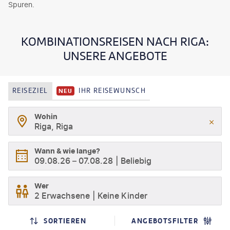
Spuren.
KOMBINATIONSREISEN NACH RIGA:
UNSERE ANGEBOTE
REISEZIEL
IHR REISEWUNSCH
NEU
Wohin
Riga, Riga
Wann & wie lange?
09.08.26
–
07.08.28
Beliebig
Wer
2 Erwachsene
Keine Kinder
SORTIEREN
ANGEBOTSFILTER