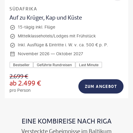
SÜDAFRIKA
Auf zu Krüger, Kap und Küste
15-tägig inkl. Flüge
Mittelklassehotels/Lodges mit Frühstück
Inkl. Ausflüge & Eintritte i. W. v. ca. 500 € p. P.
November 2026 — Oktober 2027
Bestseller
Geführte Rundreisen
Last Minute
2.699
€
ab
2.499
€
ZUM ANGEBOT
pro Person
EINE KOMBIREISE NACH RIGA
Versteckte Geheimnisse im Baltikum