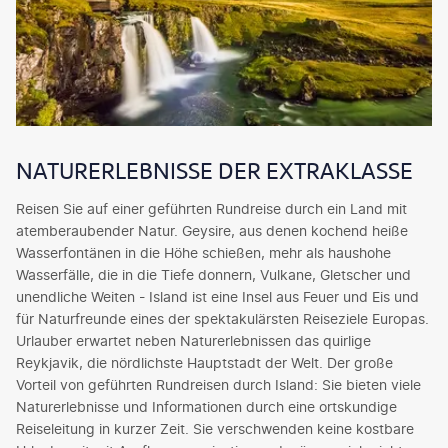
NATURERLEBNISSE DER EXTRAKLASSE
Reisen Sie auf einer geführten Rundreise durch ein Land mit
atemberaubender Natur. Geysire, aus denen kochend heiße
Wasserfontänen in die Höhe schießen, mehr als haushohe
Wasserfälle, die in die Tiefe donnern, Vulkane, Gletscher und
unendliche Weiten - Island ist eine Insel aus Feuer und Eis und
für Naturfreunde eines der spektakulärsten Reiseziele Europas.
Urlauber erwartet neben Naturerlebnissen das quirlige
Reykjavik, die nördlichste Hauptstadt der Welt. Der große
Vorteil von geführten Rundreisen durch Island: Sie bieten viele
Naturerlebnisse und Informationen durch eine ortskundige
Reiseleitung in kurzer Zeit. Sie verschwenden keine kostbare