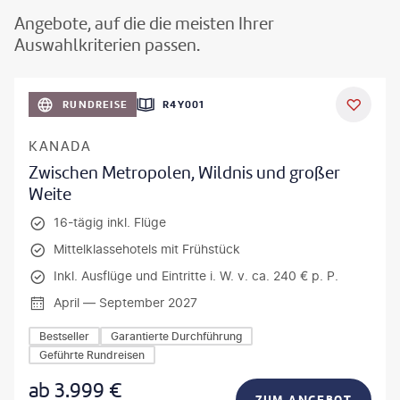
Angebote, auf die die meisten Ihrer
Auswahlkriterien passen.
©
Aivolie
RUNDREISE
R4Y001
KANADA
Zwischen Metropolen, Wildnis und großer
Weite
16-tägig inkl. Flüge
Mittelklassehotels mit Frühstück
Inkl. Ausflüge und Eintritte i. W. v. ca. 240 € p. P.
April — September 2027
Bestseller
Garantierte Durchführung
Geführte Rundreisen
ab
3.999
€