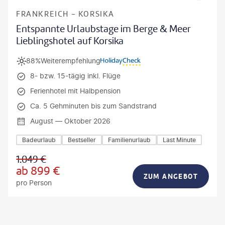
FRANKREICH - KORSIKA
Entspannte Urlaubstage im Berge & Meer
Lieblingshotel auf Korsika
88%
Weiterempfehlung
8- bzw. 15-tägig inkl. Flüge
Ferienhotel mit Halbpension
Ca. 5 Gehminuten bis zum Sandstrand
August — Oktober 2026
Badeurlaub
Bestseller
Familienurlaub
Last Minute
1.049
€
ab
899
€
ZUM ANGEBOT
pro Person