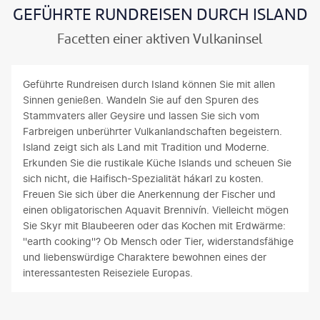
GEFÜHRTE RUNDREISEN DURCH ISLAND
Facetten einer aktiven Vulkaninsel
Geführte Rundreisen durch Island können Sie mit allen
Sinnen genießen. Wandeln Sie auf den Spuren des
Stammvaters aller Geysire und lassen Sie sich vom
Farbreigen unberührter Vulkanlandschaften begeistern.
Island zeigt sich als Land mit Tradition und Moderne.
Erkunden Sie die rustikale Küche Islands und scheuen Sie
sich nicht, die Haifisch-Spezialität hákarl zu kosten.
Freuen Sie sich über die Anerkennung der Fischer und
einen obligatorischen Aquavit Brennivín. Vielleicht mögen
Sie Skyr mit Blaubeeren oder das Kochen mit Erdwärme:
''earth cooking''? Ob Mensch oder Tier, widerstandsfähige
und liebenswürdige Charaktere bewohnen eines der
interessantesten Reiseziele Europas.