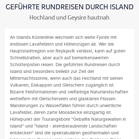
GEFÜHRTE RUNDREISEN DURCH ISLAND
Hochland und Geysire hautnah
An Islands Küstenlinie wechseln sich weite Fjorde mit
endlosen Lavafeldern und Höhenzügen ab. Wer die
Hauptstadtregion von Reykjavík verlässt, kann auf guten
Schnellstraßen, aber auch auf bemerkenswerten
Schotterpisten reisen. Die geführten Rundreisen durch
Island sind besonders beliebt zur Zeit der
Mitternachtssonne, wenn auch das Hochland mit seinen
Vulkanen, Eiskappen und Gletschern zugänglich ist.
Bizarre Felsformationen und vielfarbige Naturlandschaften
wetteifern mit Gletscherseen und glasklaren Flüssen.
Wanderungen zu Wasserfällen führen durch unwirtliche
Lavafelder, deren zarte Moosdecke einzigartig ist.
Höhepunkt der Tourangebote ''Geballte Naturgewalten in
Island'' und ''Island - atemberaubende Landschaften
entdecken'' sind die spektakulären geothermalen und