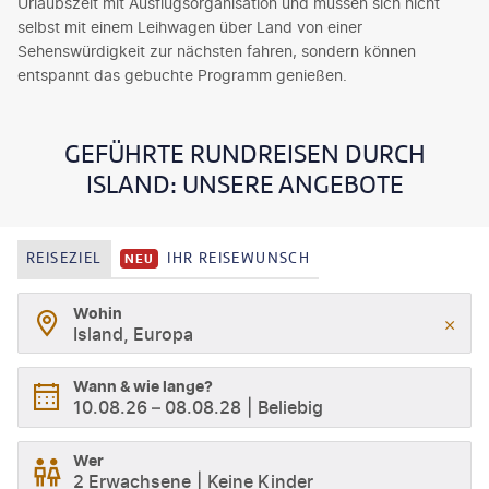
Urlaubszeit mit Ausflugsorganisation und müssen sich nicht
selbst mit einem Leihwagen über Land von einer
Sehenswürdigkeit zur nächsten fahren, sondern können
entspannt das gebuchte Programm genießen.
GEFÜHRTE RUNDREISEN DURCH
ISLAND: UNSERE ANGEBOTE
REISEZIEL
IHR REISEWUNSCH
NEU
Wohin
Island, Europa
Wann & wie lange?
10.08.26
–
08.08.28
Beliebig
Wer
2 Erwachsene
Keine Kinder