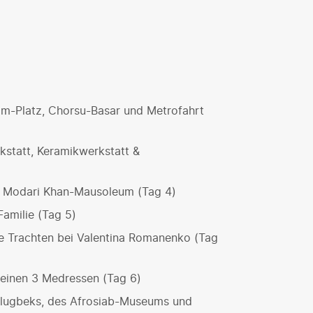
m-Platz, Chorsu-Basar und Metrofahrt
kstatt, Keramikwerkstatt &
d Modari Khan-Mausoleum (Tag 4)
Familie (Tag 5)
che Trachten bei Valentina Romanenko (Tag
seinen 3 Medressen (Tag 6)
lugbeks, des Afrosiab-Museums und