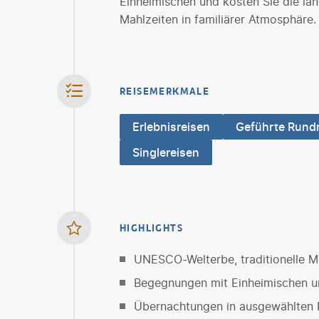
Einheimischen und kosten Sie die l
Mahlzeiten in familiärer Atmosphäre.
REISEMERKMALE
Erlebnisreisen
Geführte Rund
Singlereisen
HIGHLIGHTS
UNESCO-Welterbe, traditionelle M
Begegnungen mit Einheimischen 
Übernachtungen in ausgewählten H