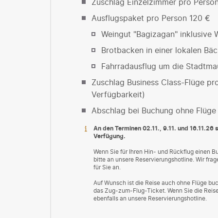
Zuschlag Einzelzimmer pro Perso
Ausflugspaket pro Person 120 €
Weingut "Bagizagan" inklusive
Brotbacken in einer lokalen Bäc
Fahrradausflug um die Stadtmau
Zuschlag Business Class-Flüge pro
Verfügbarkeit)
Abschlag bei Buchung ohne Flüge
An den Terminen 02.11., 9.11. und 16.11.26
Verfügung.
Wenn Sie für Ihren Hin- und Rückflug einen 
bitte an unsere Reservierungshotline. Wir fr
für Sie an.
Auf Wunsch ist die Reise auch ohne Flüge buc
das Zug-zum-Flug-Ticket. Wenn Sie die Reise
ebenfalls an unsere Reservierungshotline.