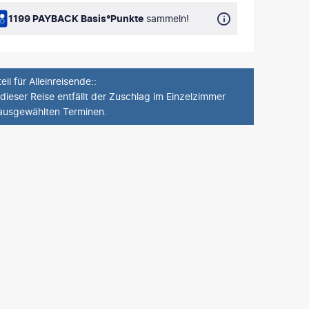
1199 PAYBACK Basis°Punkte
sammeln!
eil für Alleinreisende:
:
 dieser Reise entfällt der Zuschlag im Einzelzimmer
ausgewählten Terminen.