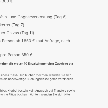
n 300 €
 Wein- und Cognacverkostung (Tag 6)
kerrei (Tag 7)
er Chivas (Tag 11)
 Person ab 1.850 € (auf Anfrage, nach
 pro Person 350 €
 stehen die ersten 10 Einzelzimmer ohne Zuschlag zur
Business Class-Flug buchen möchten, wenden Sie sich
agen die höherwertige Buchungsklasse gerne verbindlich
hbar. Hierbei besteht kein Anspruch auf Transfers sowie
 ohne Flüge buchen möchten, wenden Sie sich bitte