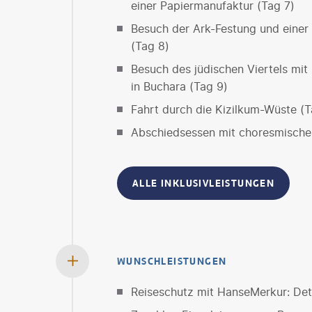
einer Papiermanufaktur (Tag 7)
Besuch der Ark-Festung und einer
(Tag 8)
Besuch des jüdischen Viertels mi
in Buchara (Tag 9)
Fahrt durch die Kizilkum-Wüste (T
Abschiedsessen mit choresmischer
ALLE INKLUSIVLEISTUNGEN
WUNSCHLEISTUNGEN
Reiseschutz mit HanseMerkur: Deta