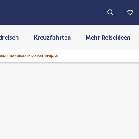
dreisen
Kreuzfahrten
Mehr Reiseideen
und Erlebnisse in kleiner Gruppe
©
bbsferrari