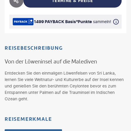
TERMINE & PREISE
HOTEL TEILEN
1499 PAYBACK Basis°Punkte
sammeln!
REISEBESCHREIBUNG
Von der Löweninsel auf die Malediven
Entdecken Sie den einmaligen Löwenfelsen von Sri Lanka,
lernen Sie viele Weltnatur- und Kulturerbe auf der Insel kennen
und genießen Sie den berühmten Ceylontee bevor es zum
Entspannen unter Palmen auf die Trauminsel im Indischen
Ozean geht.
REISEMERKMALE