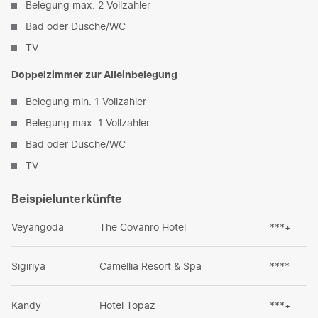
Belegung max. 2 Vollzahler
Bad oder Dusche/WC
TV
Doppelzimmer zur Alleinbelegung
Belegung min. 1 Vollzahler
Belegung max. 1 Vollzahler
Bad oder Dusche/WC
TV
Beispielunterkünfte
Veyangoda
The Covanro Hotel
***+
Sigiriya
Camellia Resort & Spa
****
Kandy
Hotel Topaz
***+