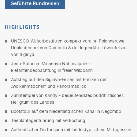
Geführte Rundreisen
HIGHLIGHTS
UNESCO-Welterbestätten kompakt vereint: Polonnaruwa,
Höhlentempel von Dambulla & der legendäre Löwenfelsen
von Sigiriya
Jeep-Safari im Minneriya Nationalpark -
Elefantenbeobachtung in freier Wildbahn
Aufstieg auf den Sigiriya-Felsen mit Fresken der
„Wolkenmädchen“ und Panoramablick
Zahntempel von Kandy - bedeutendstes buddhistisches
Heiligtum des Landes
Bootstour auf dem niederländischen Kanal in Negombo
Teeplantagenführung mit Verkostung
Authentischer Dorfbesuch mit landestypischem Mittagessen