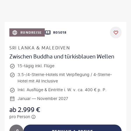
RUNDREISE
R0S018
SRI LANKA & MALEDIVEN
Zwischen Buddha und türkisblauen Wellen
15-tägig inkl. Flüge
3.5-/4-Sterne-Hotels mit Verpflegung / 4-Sterne-
Hotel mit All Inclusive
Inkl. Ausflüge & Eintritte i. W. v. ca. 400 € p. P.
Januar — November 2027
ab
2.999
€
pro Person