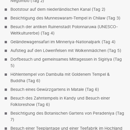
Negombo (Tag 2)
Bootstour auf dem niederländischen Kanal (Tag 2)
Besichtigung des Munneswaram-Tempel in Chilaw (Tag 3)
Besuch der antiken Ruinenstadt Polonnaruwa (UNESCO-
Weltkulturerbe) (Tag 4)
Geländewagensafari im Minneriya-Nationalpark (Tag 4)
Aufstieg auf den Löwenfelsen mit Wolkenmädchen (Tag 5)
Dorfbesuch und gemeinsames Mittagessen in Sigiriya (Tag
5)
Höhlentempel von Dambulla mit Goldenem Tempel &
Buddha (Tag 6)
Besuch eines Gewürzgartens in Matale (Tag 6)
Besuch des Zahntempels in Kandy und Besuch einer
Folkloreshow (Tag 6)
Besichtigung des Botanischen Gartens von Peradeniya (Tag
7)
Besuch einer Teeplantage und einer Teefabrik im Hochland