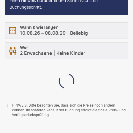
Einen Hinweis darüber finden Sie im nächsten
Buchungsschritt.
Wann & wie lange?
10.08.26
–
08.08.29
Beliebig
Wer
2 Erwachsene
Keine Kinder
HINWEIS: Bitte beachten Sie, dass sich die Preise noch ändern
können. Im späteren Verlauf der Buchung erfolgt die finale Preis- und
Verfügbarkeitsprüfung.