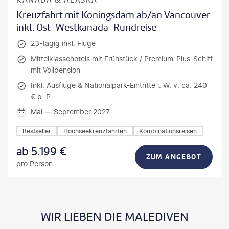
KANADA & ALASKA
Kreuzfahrt mit Koningsdam ab/an Vancouver
inkl. Ost-Westkanada-Rundreise
23-tägig inkl. Flüge
Mittelklassehotels mit Frühstück / Premium-Plus-Schiff
mit Vollpension
Inkl. Ausflüge & Nationalpark-Eintritte i. W. v. ca. 240
€ p. P
Mai — September 2027
Bestseller
Hochseekreuzfahrten
Kombinationsreisen
ab
5.199
€
ZUM ANGEBOT
pro Person
WIR LIEBEN DIE MALEDIVEN