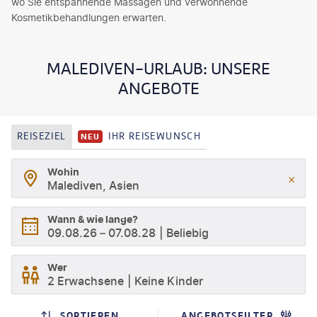
wo Sie entspannende Massagen und verwöhnende
Kosmetikbehandlungen erwarten.
MALEDIVEN-URLAUB: UNSERE
ANGEBOTE
REISEZIEL
IHR REISEWUNSCH
NEU
Wohin
Malediven, Asien
Wann & wie lange?
09.08.26
–
07.08.28
Beliebig
Wer
2 Erwachsene
Keine Kinder
SORTIEREN
ANGEBOTSFILTER