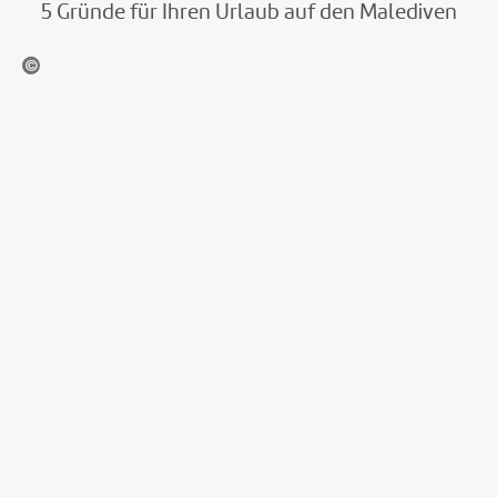
5 Gründe für Ihren Urlaub auf den Malediven
©mbbirdy-gty