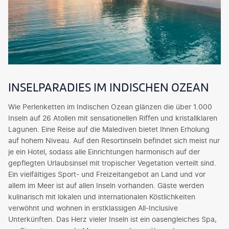
INSELPARADIES IM INDISCHEN OZEAN
Wie Perlenketten im Indischen Ozean glänzen die über 1.000
Inseln auf 26 Atollen mit sensationellen Riffen und kristallklaren
Lagunen. Eine Reise auf die Malediven bietet Ihnen Erholung
auf hohem Niveau. Auf den Resortinseln befindet sich meist nur
je ein Hotel, sodass alle Einrichtungen harmonisch auf der
gepflegten Urlaubsinsel mit tropischer Vegetation verteilt sind.
Ein vielfältiges Sport- und Freizeitangebot an Land und vor
allem im Meer ist auf allen Inseln vorhanden. Gäste werden
kulinarisch mit lokalen und internationalen Köstlichkeiten
verwöhnt und wohnen in erstklassigen All-Inclusive
Unterkünften. Das Herz vieler Inseln ist ein oasengleiches Spa,