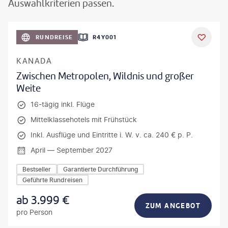
Auswahlkriterien passen.
©
Aivolie
RUNDREISE
R4Y001
KANADA
Zwischen Metropolen, Wildnis und großer
Weite
16-tägig inkl. Flüge
Mittelklassehotels mit Frühstück
Inkl. Ausflüge und Eintritte i. W. v. ca. 240 € p. P.
April — September 2027
Bestseller
Garantierte Durchführung
Geführte Rundreisen
ab
3.999
€
ZUM ANGEBOT
pro Person