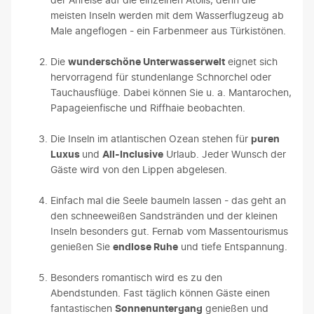
meisten Inseln werden mit dem Wasserflugzeug ab
Male angeflogen - ein Farbenmeer aus Türkistönen.
Die
wunderschöne Unterwasserwelt
eignet sich
hervorragend für stundenlange Schnorchel oder
Tauchausflüge. Dabei können Sie u. a. Mantarochen,
Papageienfische und Riffhaie beobachten.
Die Inseln im atlantischen Ozean stehen für
puren
Luxus
und
All-Inclusive
Urlaub. Jeder Wunsch der
Gäste wird von den Lippen abgelesen.
Einfach mal die Seele baumeln lassen - das geht an
den schneeweißen Sandstränden und der kleinen
Inseln besonders gut. Fernab vom Massentourismus
genießen Sie
endlose Ruhe
und tiefe Entspannung.
Besonders romantisch wird es zu den
Abendstunden. Fast täglich können Gäste einen
fantastischen
Sonnenuntergang
genießen und