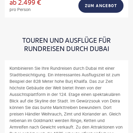
ab
2.499
€
ZUM ANGEBOT
pro Person
TOUREN UND AUSFLÜGE FÜR
RUNDREISEN DURCH DUBAI
Kombinieren Sie Ihre Rundreisen durch Dubai mit einer
Stadtbesichtigung. Ein interessantes Ausflugsziel ist zum
Beispiel der 828 Meter hohe Burj Khalifa. Das zur Zeit
höchste Gebäude der Welt bietet Ihnen von der
Aussichtsplattform in der 124. Etage einen spektakulären
Blick auf die Skyline der Stadt. Im Gewürzsouk von Deira
können Sie das bunte Markttreiben bewundern. Dort
preisen Händler Weihrauch, Zimt und Koriander an. Gleich
nebenan im Goldmarkt werden Ringe, Ketten und
Armreifen nach Gewicht verkauft. Zu den Attraktionen von